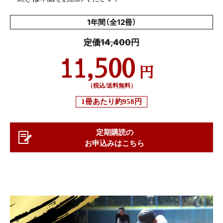
1年間（全12冊）
定価14,400円
11,500
円
（税込/送料無料）
1冊あたり
約958円
定期購読の
お申込みはこちら