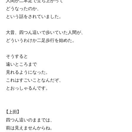
人間が二本足で立ち上がって
どうなったのか、
という話をされていました。
大昔、四つん這いで歩いていた人間が、
どういうわけか二足歩行を始めた。
そうすると
遠いところまで
見れるようになった。
これはすごいことなんだぞ、
とおっしゃるんです。
【上田】
四つん這いのままでは、
前は見えませんからね。