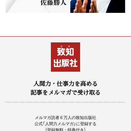
人間力・仕事力を高める
記事をメルマガで受け取る
メルマガ読者６万人の致知出版社
公式「人間力メルマガ」に登録する
（登録無料・特典付き）