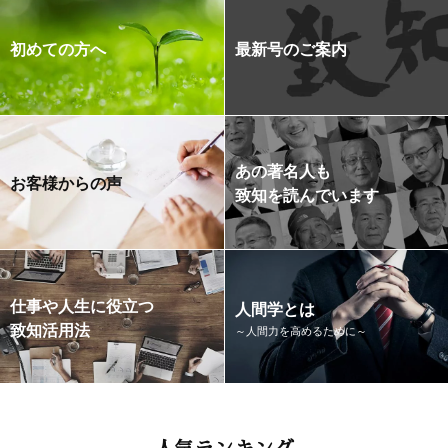
初めての方へ
最新号のご案内
あの著名人も
お客様からの声
致知を読んでいます
仕事や人生に役立つ
人間学とは
致知活用法
～人間力を高めるために～
人気ランキング