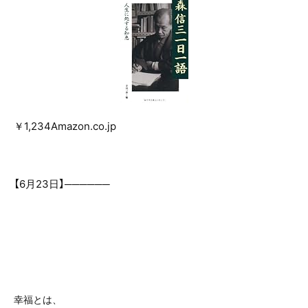
￥1,234Amazon.co.jp
【6月23日】──────
幸福とは、