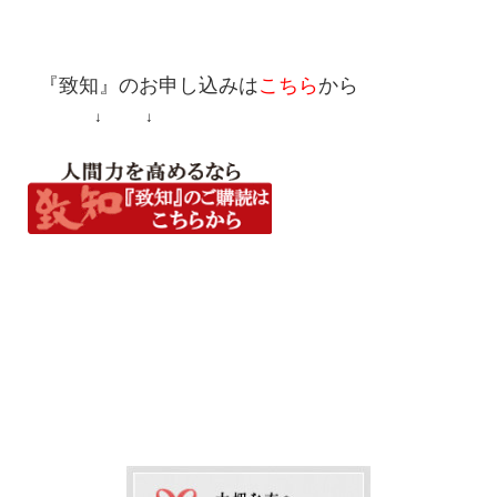
『致知』
のお申し込みは
こちら
から
↓ ↓