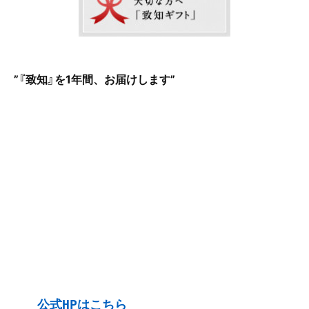
”『致知』を1年間、お届けします
”
公式HP
はこちら