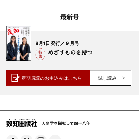
最新号
8月1日 発行／ 9 月号
めざすものを持つ
定期購読の
お申込みはこちら
試し読み
人間学を探究して四十八年