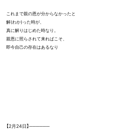
これまで親の恩が分からなかったと
解(わか)った時が、
真に解りはじめた時なり。
親恩に照らされて来ればこそ、
即今自己の存在はあるなり
【2月24日】──────