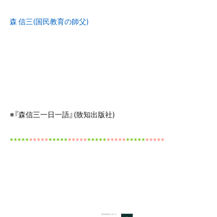
森 信三(国民教育の師父)
※『森信三一日一語』(致知出版社)
*****
*****
*****
*****
*****
*****
*****
*****