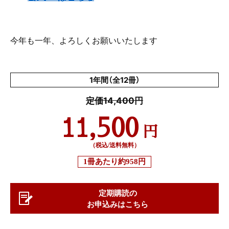
今年も一年、よろしくお願いいたします
1年間（全12冊）
定価14,400円
11,500
円
（税込/送料無料）
1冊あたり
約958円
定期購読の
お申込みはこちら