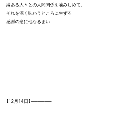
縁ある人々との人間関係を噛みしめて、
それを深く味わうところに生ずる
感謝の念に他なるまい
【12月14日】──────