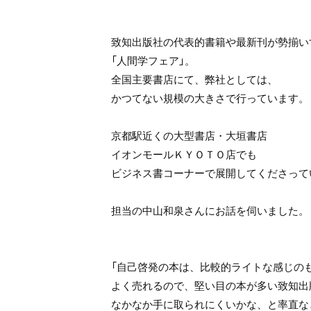
致知出版社の代表的書籍や最新刊が勢揃い
「人間学フェア」。
全国主要書店にて、弊社としては、
かつてない規模の大きさで行っています。
京都駅近くの大型書店・大垣書店
イオンモールＫＹＯＴＯ店でも
ビジネス書コーナーで展開してくださって
担当の中山和泉さんにお話を伺いました。
「自己啓発の本は、比較的ライトな感じの
よく売れるので、堅い目の本が多い致知出
なかなか手に取られにくいかな、と率直な