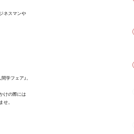
ジネスマンや
人間学フェア」。
かけの際には
ませ。