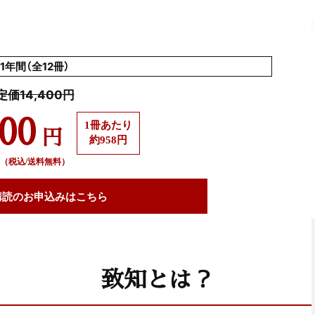
1年間（全12冊）
定価14,400円
500
1冊あたり
円
約958円
（税込/送料無料）
購読の
お申込みはこちら
致知とは？