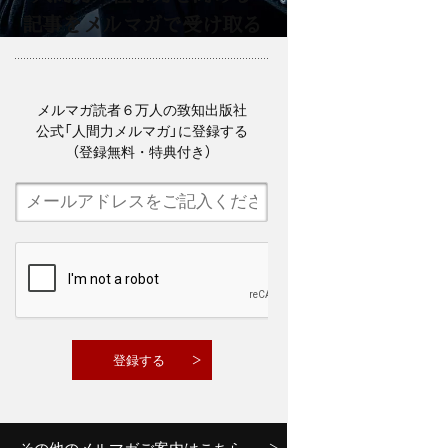
記事をメルマガで受け取る
メルマガ読者６万人の致知出版社
公式「人間力メルマガ」に登録する
（登録無料・特典付き）
その他のメルマガご案内はこちら