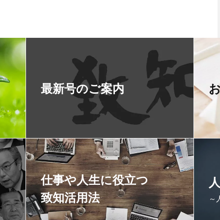
最新号のご案内
仕事や人生に役立つ
致知活用法
～