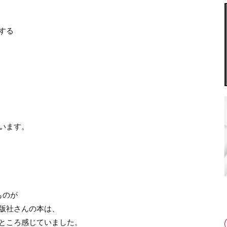
する
います。
ものが
版社さんの本は、
ところ感じていました。