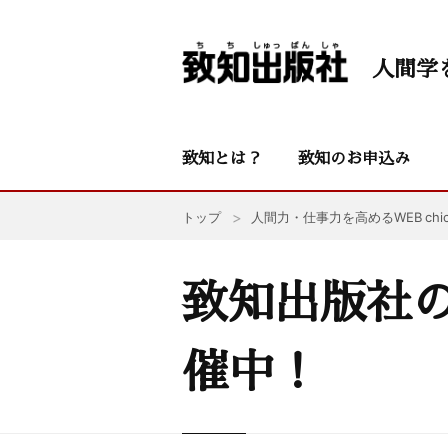
人間学
致知とは？
致知のお申込み
トップ
人間力・仕事力を高めるWEB chic
致知出版社の
催中！