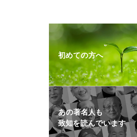
初めての方へ
あの著名人も
致知を読んでいます