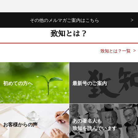
その他のメルマガご案内はこちら
致知とは？
致知とは？一覧
初めての方へ
最新号のご案内
あの著名人も
お客様からの声
致知を読んでいます