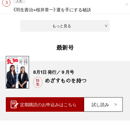
人生
《羽生善治×桜井章一》運を手にする秘訣
もっと見る
最新号
8月1日 発行／ 9 月号
めざすものを持つ
定期購読の
お申込みはこちら
試し読み