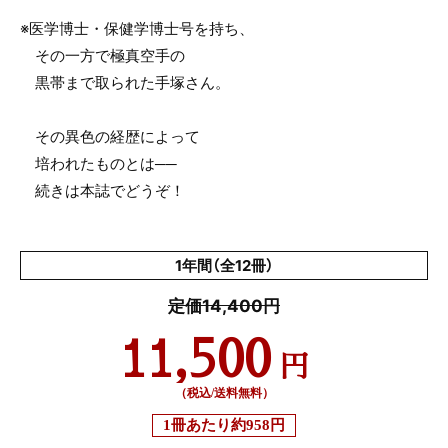
※医学博士・保健学博士号を持ち、
その一方で極真空手の
黒帯まで取られた手塚さん。
その異色の経歴によって
培われたものとは──
続きは本誌でどうぞ！
1年間（全12冊）
定価14,400円
11,500
円
（税込/送料無料）
1冊あたり
約958円