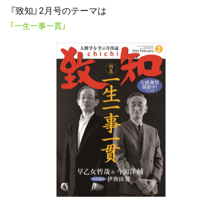
『致知』2月号
のテーマは
「一生一事一貫」