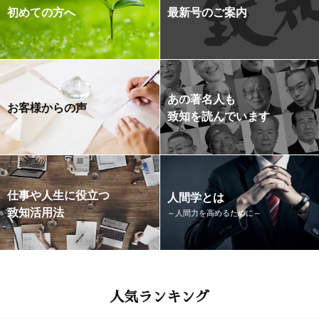
初めての方へ
最新号のご案内
あの著名人も
お客様からの声
致知を読んでいます
仕事や人生に役立つ
人間学とは
致知活用法
～人間力を高めるために～
人気ランキング