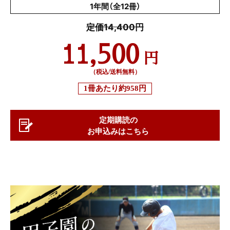
1年間（全12冊）
定価14,400円
11,500
円
（税込/送料無料）
1冊あたり
約958円
定期購読の
お申込みはこちら