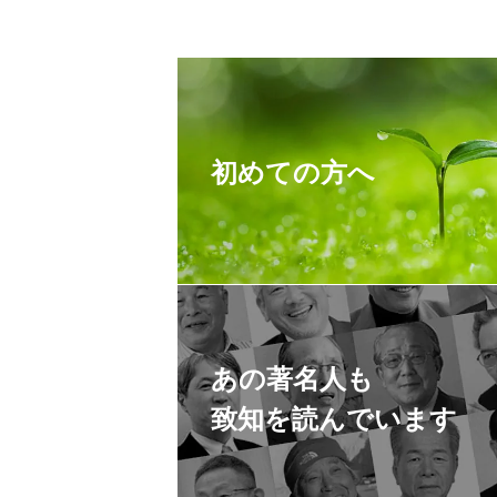
初めての方へ
あの著名人も
致知を読んでいます