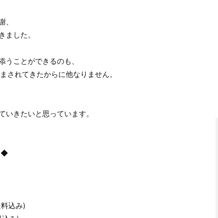
謝、
きました。
添うことができるのも、
励まされてきたからに他なりません。
ていきたいと思っています。
』◆
送料込み)