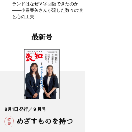
ランドはなぜＶ字回復できたのか
——小巻亜矢さんが流した数々の涙
と心の工夫
最新号
8月1日 発行／ 9 月号
めざすものを持つ