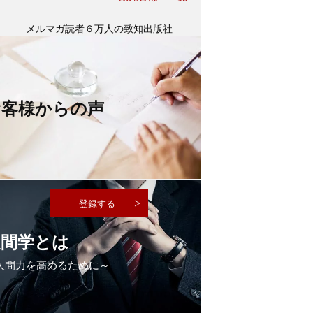
メルマガ読者６万人の致知出版社
公式「人間力メルマガ」に登録する
（登録無料・特典付き）
お客様からの声
人間学とは
人間力を高めるために～
その他のメルマガご案内はこちら