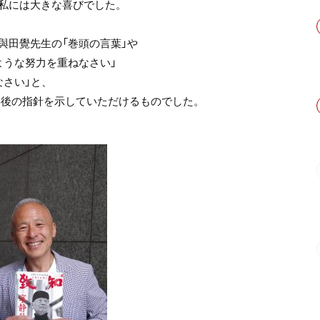
私には大きな喜びでした。
與田覺先生の「巻頭の言葉」や
ような努力を重ねなさい」
なさい」と、
年後の指針を示していただけるものでした。