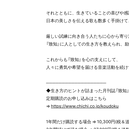
それとともに、生きていることの喜びや感
日本の美しさを伝える歌も数多く手掛けて
厳しい試練に向き合う人たちに心から寄り
『致知』に人としての生き方を教えられ、
これからも『致知』を心の支えにして、
人々に勇気や希望を届ける音楽活動を続け
───────────────────
◆生き方のヒントが詰まった月刊誌『致知
定期購読のお申し込みはこちら
⇒
https://www.chichi.co.jp/koudoku
1年間だけ購読する場合 ⇒ 10,300円(税＆