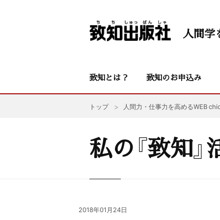
人間学
致知とは？
致知のお申込み
トップ
人間力・仕事力を高めるWEB chic
私の『致知』
2018年01月24日