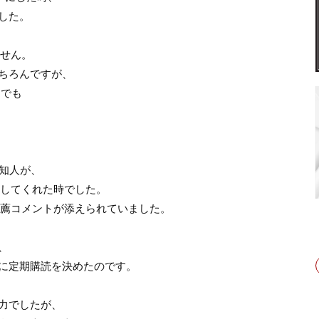
した。
ません。
ちろんですが、
間でも
る知人が、
送してくれた時でした。
推薦コメントが添えられていました。
、
に定期購読を決めたのです。
力でしたが、