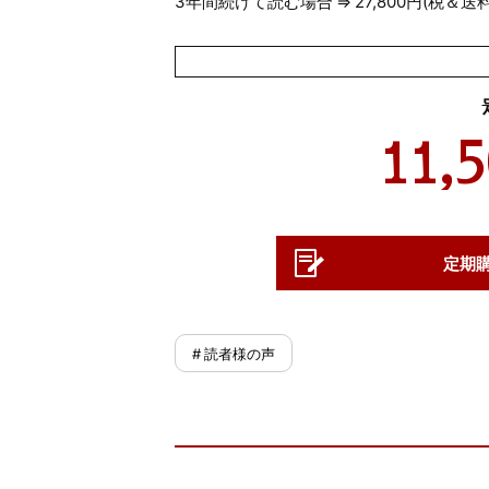
3年間続けて読む場合 ⇒ 27,800円(税＆送
11,
定期
# 読者様の声