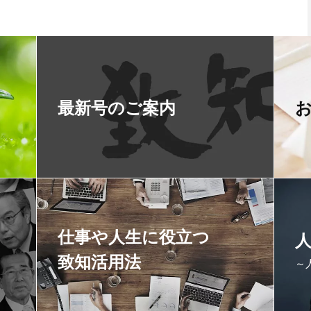
最新号のご案内
仕事や人生に役立つ
致知活用法
～