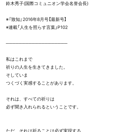
鈴木秀子(国際コミュニオン学会名誉会長)
※『致知』2016年8月号【最新号】
※連載「人生を照らす言葉」P102
───────────────────
私はこれまで
祈りの人生を生きてきました。
そしていま
つくづく実感することがあります。
それは、すべての祈りは
必ず聞き入れられるということです。
ただ、それは祈ることは必ず実現する、