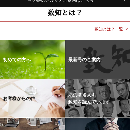
その他のメルマガご案内はこちら
致知とは？
致知とは？一覧
初めての方へ
最新号のご案内
あの著名人も
お客様からの声
致知を読んでいます