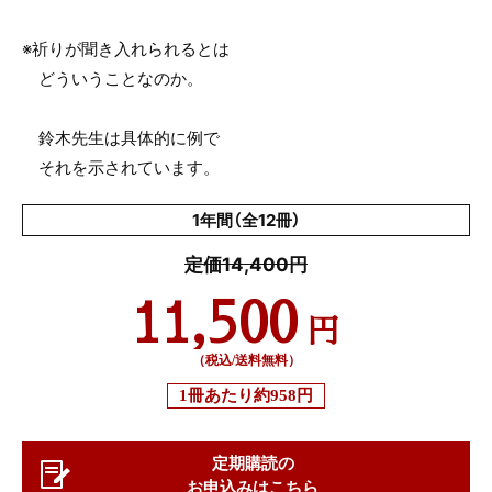
※祈りが聞き入れられるとは
どういうことなのか。
鈴木先生は具体的に例で
それを示されています。
1年間（全12冊）
定価14,400円
11,500
円
（税込/送料無料）
1冊あたり
約958円
定期購読の
お申込みはこちら