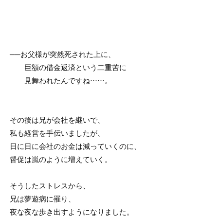
──お父様が突然死された上に、
巨額の借金返済という二重苦に
見舞われたんですね……。
その後は兄が会社を継いで、
私も経営を手伝いましたが、
日に日に会社のお金は減っていくのに、
督促は嵐のように増えていく。
そうしたストレスから、
兄は夢遊病に罹り、
夜な夜な歩き出すようになりました。