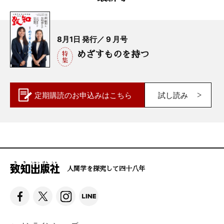
8月1日 発行／ 9 月号
めざすものを持つ
定期購読の
お申込みはこちら
試し読み
人間学を探究して四十八年