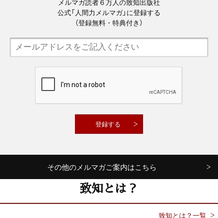
メルマガ読者６万人の致知出版社
公式「人間力メルマガ」に登録する
（登録無料・特典付き）
その他のメルマガご案内はこちら
致知とは？
致知とは？一覧