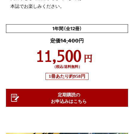
本誌でお楽しみください。
1年間（全12冊）
定価14,400円
11,500
円
（税込/送料無料）
1冊あたり
約958円
定期購読の
お申込みはこちら