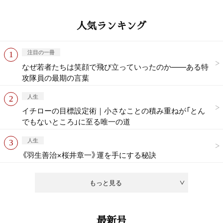
人気ランキング
注目の一冊
なぜ若者たちは笑顔で飛び立っていったのか——ある特
攻隊員の最期の言葉
人生
イチローの目標設定術｜小さなことの積み重ねが「とん
でもないところ」に至る唯一の道
人生
《羽生善治×桜井章一》運を手にする秘訣
もっと見る
最新号