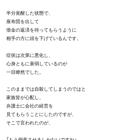
半分覚醒した状態で、
座布団を出して
借金の返済を待ってもらうように
相手の方に頭を下げているんです。
症状は次第に悪化し、
心身ともに衰弱しているのが
一目瞭然でした。
このままでは自殺してしまうのではと
家族皆が心配し、
弁護士に会社の経営を
見てもらうことにしたのですが、
そこで言われたのが、
「もう倒産させるしかないですね」