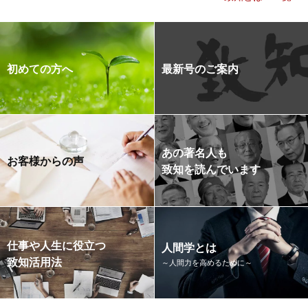
初めての方へ
最新号のご案内
あの著名人も
お客様からの声
致知を読んでいます
仕事や人生に役立つ
人間学とは
致知活用法
～人間力を高めるために～