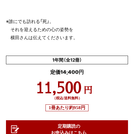
※誰にでも訪れる「死」。
それを迎えるための心の姿勢を
横田さんは伝えてくださいます。
1年間（全12冊）
定価14,400円
11,500
円
（税込/送料無料）
1冊あたり
約958円
定期購読の
お申込みはこちら