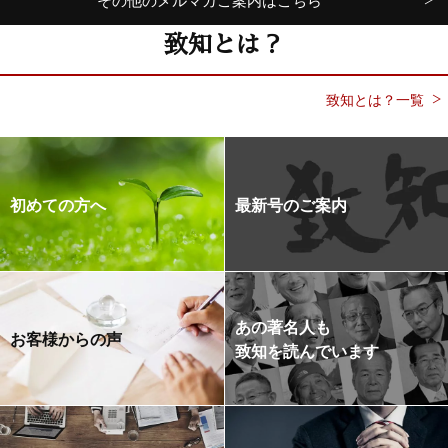
その他のメルマガご案内はこちら
致知とは？
致知とは？一覧
初めての方へ
最新号のご案内
あの著名人も
お客様からの声
致知を読んでいます