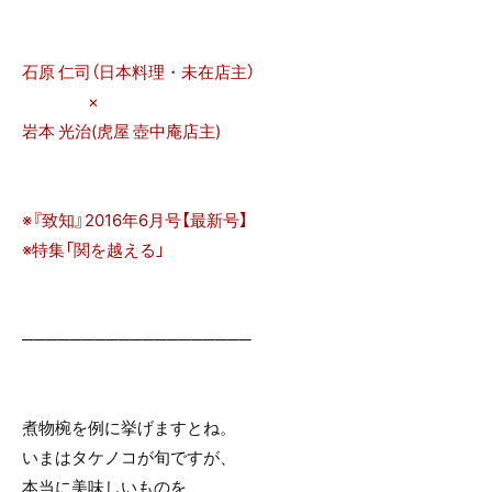
石原 仁司（日本料理・未在店主）
×
岩本 光治(虎屋 壺中庵店主)
※『致知』2016年6月号【最新号】
※特集「関を越える」
───────────────────
煮物椀を例に挙げますとね。
いまはタケノコが旬ですが、
本当に美味しいものを