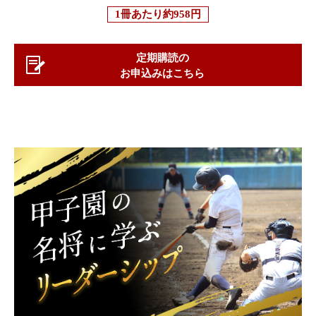
1冊あたり
約958円
定期購読の
お申込みはこちら