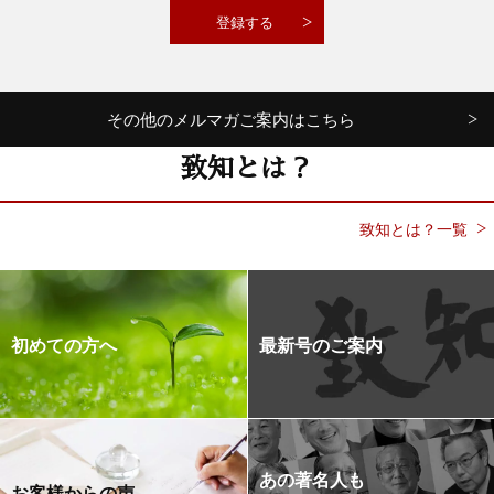
その他のメルマガご案内はこちら
致知とは？
致知とは？一覧
初めての方へ
最新号のご案内
あの著名人も
お客様からの声