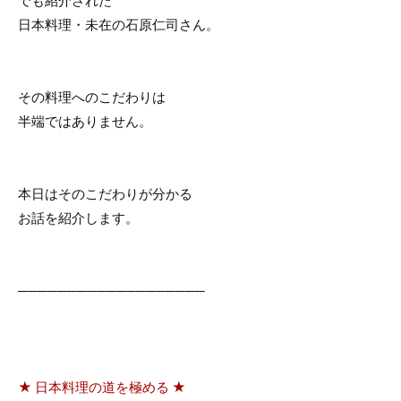
でも紹介された
o
日本料理・未在の石原仁司さん。
o
k
その料理へのこだわりは
半端ではありません。
本日はそのこだわりが分かる
お話を紹介します。
───────────────────
★ 日本料理の道を極める ★