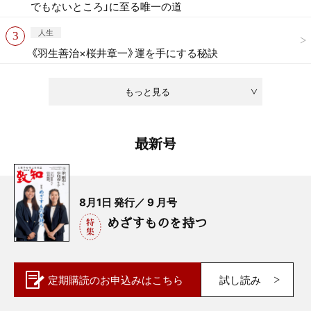
でもないところ」に至る唯一の道
人生
《羽生善治×桜井章一》運を手にする秘訣
もっと見る
最新号
8月1日 発行／ 9 月号
めざすものを持つ
定期購読の
お申込みはこちら
試し読み