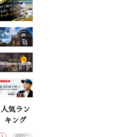
人気ラン
キング
注目の一