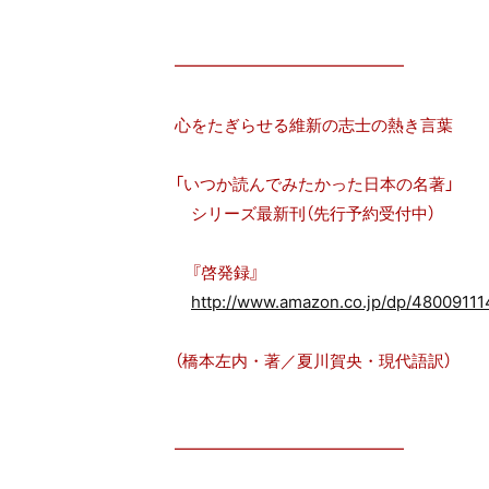
━━━━━━━━━━━━━━
心をたぎらせる維新の志士の熱き言葉
「いつか読んでみたかった日本の名著」
シリーズ最新刊（先行予約受付中）
『啓発録』
http://www.amazon.co.jp/dp/48009111
（橋本左内・著／夏川賀央・現代語訳）
━━━━━━━━━━━━━━