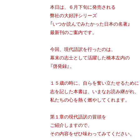
本日は、６月下旬に発売される
弊社の大好評シリーズ
「いつか読んでみたかった日本の名著」
最新刊のご案内です。
今回、現代語訳を行ったのは、
幕末の志士として活躍した橋本左内の
『啓発録』。
１５歳の時に、自らを奮い立たせるために
志を記した本書は、いまなお読み継がれ、
私たちの心を熱く燃やしてくれます。
第１章の現代語訳の冒頭を
ご紹介しますので、
その内容をぜひ味わってみてください。