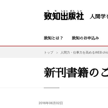
人間学
致知とは？
致知のお申込み
トップ
人間力・仕事力を高めるWEB chic
新刊書籍の
2016年06月02日