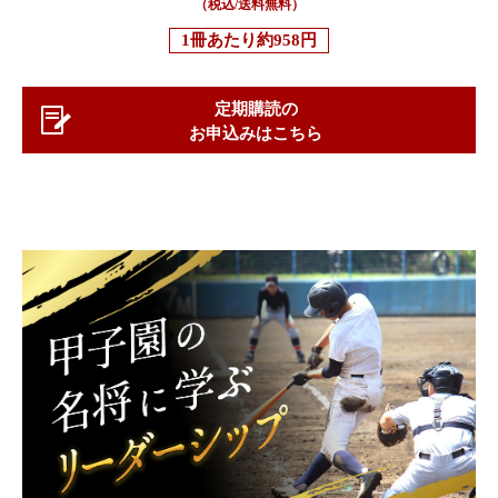
（税込/送料無料）
1冊あたり
約958円
定期購読の
お申込みはこちら