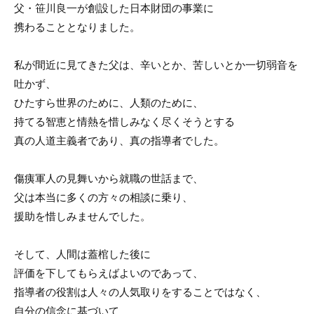
父・笹川良一が創設した日本財団の事業に
携わることとなりました。
私が間近に見てきた父は、辛いとか、苦しいとか一切弱音を
吐かず、
ひたすら世界のために、人類のために、
持てる智恵と情熱を惜しみなく尽くそうとする
真の人道主義者であり、真の指導者でした。
傷痍軍人の見舞いから就職の世話まで、
父は本当に多くの方々の相談に乗り、
援助を惜しみませんでした。
そして、人間は蓋棺した後に
評価を下してもらえばよいのであって、
指導者の役割は人々の人気取りをすることではなく、
自分の信念に基づいて