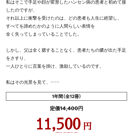
私はそこで手足や顔が変形したハンセン病の患者と初めて接
したのですが、
それ以上に衝撃を受けたのは、どの患者も人生に絶望し、
すべてを諦めたかのように人間らしい表情を
全く失ってしまっていることでした。
しかし、父は全く臆することなく、患者たちの膿が出た手足
をさすり、
一人ひとりに言葉を掛け、激励しているのです。
私はその光景を見て、……
1年間（全12冊）
定価14,400円
11,500
円