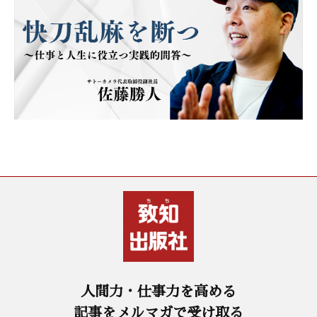
人間力・仕事力を高める
記事をメルマガで受け取る