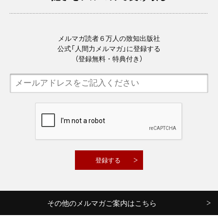
メルマガ読者６万人の致知出版社
公式「人間力メルマガ」に登録する
（登録無料・特典付き）
その他のメルマガご案内はこちら