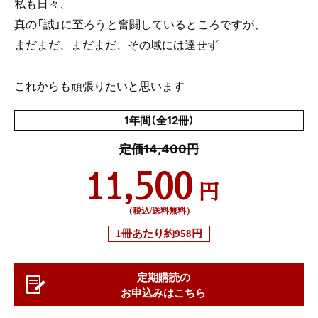
私も日々、
真の「誠」に至ろうと奮闘しているところですが、
まだまだ、まだまだ、その域には達せず
これからも頑張りたいと思います
1年間（全12冊）
定価14,400円
11,500
円
（税込/送料無料）
1冊あたり
約958円
定期購読の
お申込みはこちら