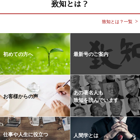
致知とは？
致知とは？一覧
初めての方へ
最新号のご案内
あの著名人も
お客様からの声
致知を読んでいます
仕事や人生に役立つ
人間学とは