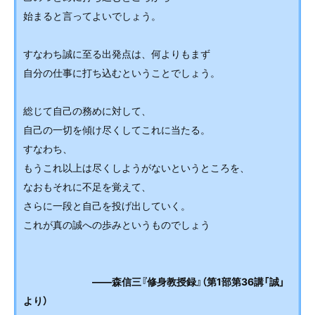
始まると言ってよいでしょう。
すなわち誠に至る出発点は、何よりもまず
自分の仕事に打ち込むということでしょう。
総じて自己の務めに対して、
自己の一切を傾け尽くしてこれに当たる。
すなわち、
もうこれ以上は尽くしようがないというところを、
なおもそれに不足を覚えて、
さらに一段と自己を投げ出していく。
これが真の誠への歩みというものでしょう
――森信三『修身教授録』（第1部第36講「誠」
より）