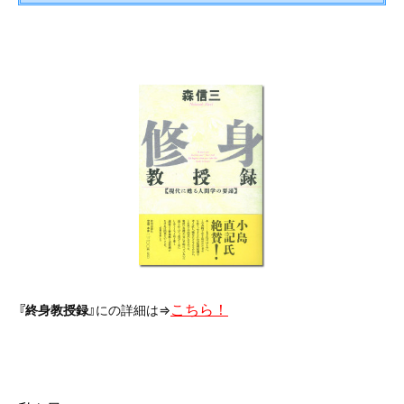
こちら！
『終身教授録』
にの詳細は=>