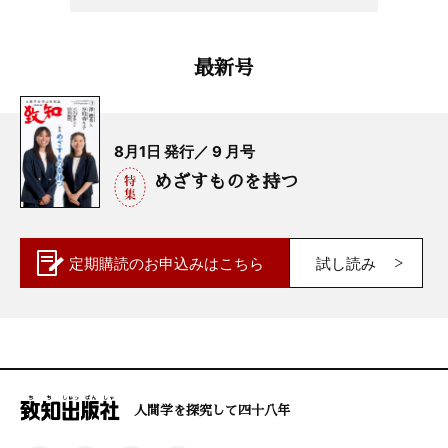
最新号
8月1日 発行／ 9 月号
めざすものを持つ
定期購読の
お申込みはこちら
試し読み
人間学を探究して四十八年