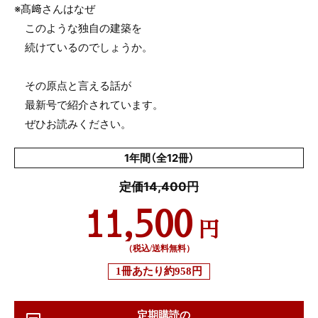
※髙﨑さんはなぜ
このような独自の建築を
続けているのでしょうか。
その原点と言える話が
最新号で紹介されています。
ぜひお読みください。
1年間（全12冊）
定価14,400円
11,500
円
（税込/送料無料）
1冊あたり
約958円
定期購読の