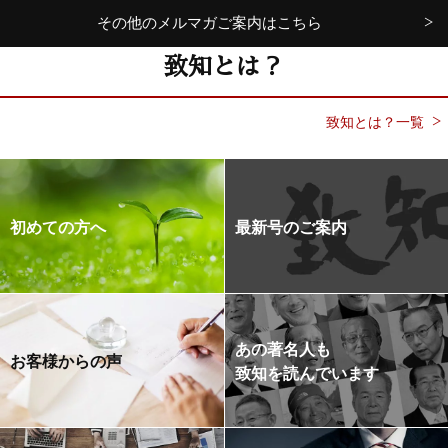
その他のメルマガご案内はこちら
致知とは？
致知とは？一覧
初めての方へ
最新号のご案内
あの著名人も
お客様からの声
致知を読んでいます