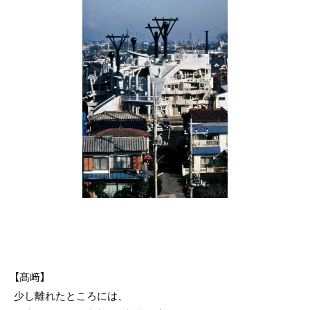
【髙﨑】
少し離れたところには、