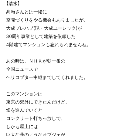
【清水】
髙﨑さんとは一緒に
空間づくりをやる機会もありましたが、
大成プレハブ(現・大成ユーレック)が
30周年事業として建築を依頼した
4階建てマンションも忘れられませんね。
あの時は、ＮＨＫが朝一番の
全国ニュースで
ヘリコプター中継までしてくれました。
このマンションは
東京の郊外にできたんだけど、
畑を進んでいくと
コンクリート打ちっ放しで、
しかも屋上には
巨大な蓮のようなオブジェが