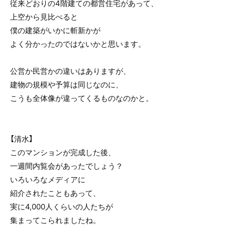
従来どおりの4階建ての都営住宅があって、
上空から見比べると
僕の建築がいかに斬新かが
よく分かったのではないかと思います。
公営か民営かの違いはありますが、
建物の規模や予算は同じなのに、
こうも全体像が違ってくるものなのかと。
【清水】
このマンションが完成した後、
一週間内覧会があったでしょう？
いろいろなメディアに
紹介されたこともあって、
実に4,000人くらいの人たちが
集まってこられましたね。