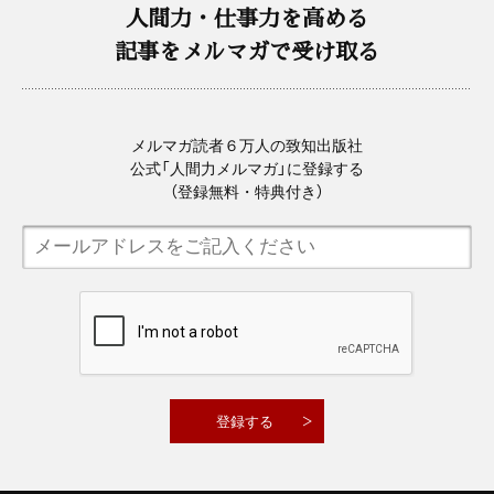
人間力・仕事力を高める
記事をメルマガで受け取る
メルマガ読者６万人の致知出版社
公式「人間力メルマガ」に登録する
（登録無料・特典付き）