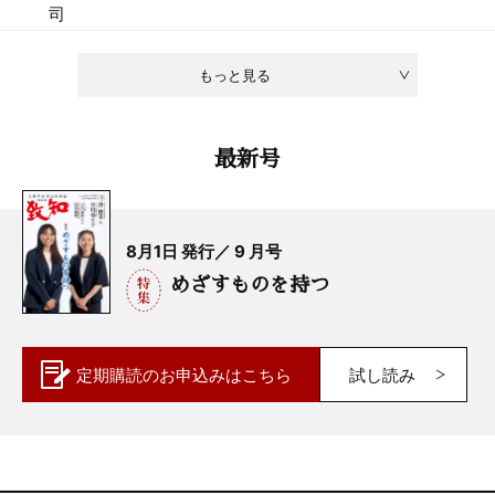
司
もっと見る
最新号
8月1日 発行／ 9 月号
めざすものを持つ
定期購読の
お申込みはこちら
試し読み