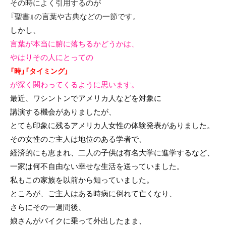
その時によく引用するのが
『聖書』の言葉や古典などの一節です。
しかし、
言葉が本当に腑に落ちるかどうかは、
やはりその人にとっての
「時」「タイミング」
が深く関わってくるように思います。
最近、ワシントンでアメリカ人などを対象に
講演する機会がありましたが、
とても印象に残るアメリカ人女性の体験発表がありました。
その女性のご主人は地位のある学者で、
経済的にも恵まれ、二人の子供は有名大学に進学するなど、
一家は何不自由ない幸せな生活を送っていました。
私もこの家族を以前から知っていました。
ところが、ご主人はある時病に倒れて亡くなり、
さらにその一週間後、
娘さんがバイクに乗って外出したまま、