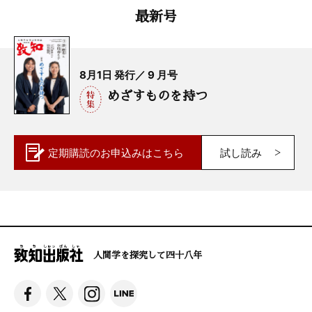
最新号
8月1日 発行／ 9 月号
めざすものを持つ
定期購読の
お申込みはこちら
試し読み
人間学を探究して四十八年