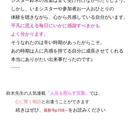
シスター鈴木の言葉は全く受け付けなかったでしょう。
しかし、いまシスターや参加者お一人おひとりの
体験を聴きながら、心から共感している自分がいます。
平凡に思える毎日にいかに感謝すべきかも
よく分かります。
そうなれたのは辛い時期があったからこそ。
あの時期は人に共感を持てる自分に成長させてくれる
本当にありがたい出来事だったのです」
……
鈴木先生の人気連載
「人生を照らす言葉」
では、
心に響く物語
と出逢うことができます
続きはぜひ、
をお読みください
最新号p.108～