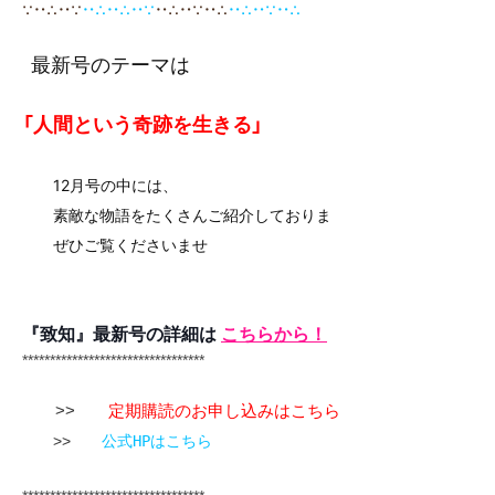
∵‥∴‥∵
‥∴‥∴‥∵
‥
∴‥∵‥∴
‥∴‥∵‥∴
最新号のテーマは
「人間という奇跡を生きる」
12月号の中には、
素敵な物語をたくさんご紹介しておりま
ぜひご覧くださいませ
『致知』最新号の詳細は
こちらから！
*********************************
>>
定期購読のお申し込みはこちら
>>
公式HPはこちら