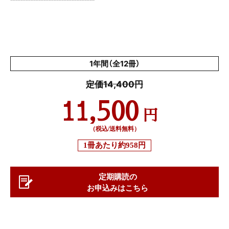
*********************************
1年間（全12冊）
定価14,400円
11,500
円
（税込/送料無料）
1冊あたり
約958円
定期購読の
お申込みはこちら