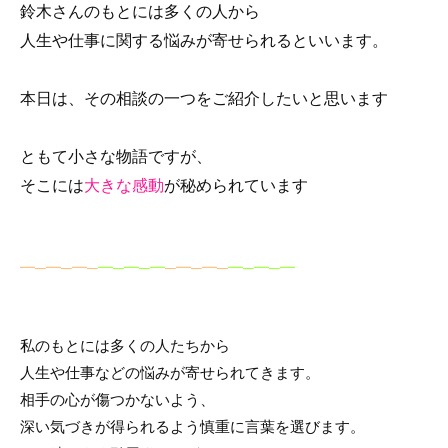
鈴木さんのもとには多くの人から
o
人生や仕事に関する悩みが寄せられるといいます。
o
k
本日は、その相談の一つをご紹介したいと思います
ともて小さな物語ですが、
そこには
大きな感動
が秘められています
━─━─━─
━─━─━
─━─━─
━─━─━
私のもとには多くの人たちから
人生や仕事などの悩みが寄せられてきます。
相手の心が傷つかないよう、
深い気づきが得られるよう慎重に言葉を選びます。