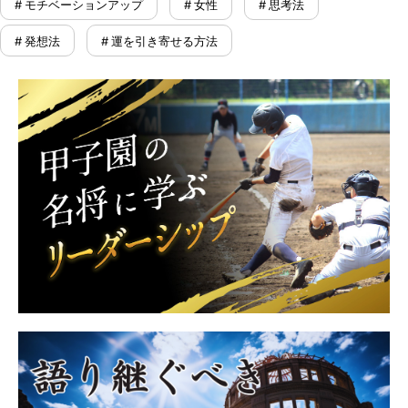
# モチベーションアップ
# 女性
# 思考法
# 発想法
# 運を引き寄せる方法