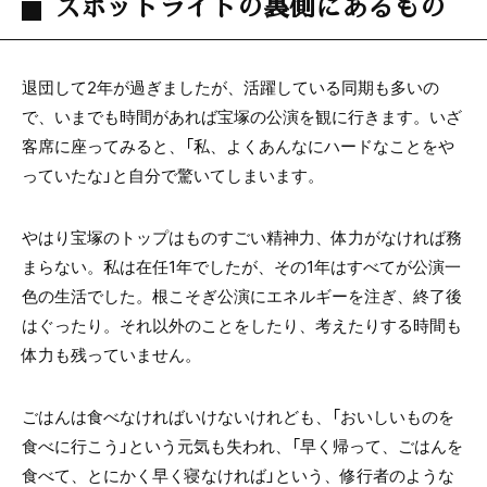
スポットライトの裏側にあるもの
退団して2年が過ぎましたが、活躍している同期も多いの
で、いまでも時間があれば宝塚の公演を観に行きます。いざ
客席に座ってみると、「私、よくあんなにハードなことをや
っていたな」と自分で驚いてしまいます。
やはり宝塚のトップはものすごい精神力、体力がなければ務
まらない。私は在任1年でしたが、その1年はすべてが公演一
色の生活でした。根こそぎ公演にエネルギーを注ぎ、終了後
はぐったり。それ以外のことをしたり、考えたりする時間も
体力も残っていません。
ごはんは食べなければいけないけれども、「おいしいものを
食べに行こう」という元気も失われ、「早く帰って、ごはんを
食べて、とにかく早く寝なければ」という、修行者のような