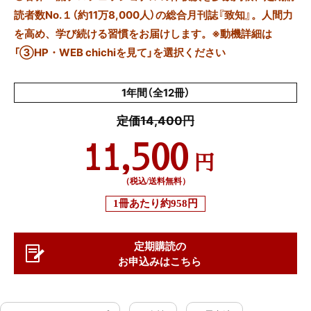
読者数No.１（約11万8,000人）の総合月刊誌『致知』。人間力
を高め、学び続ける習慣をお届けします。※動機詳細は
「③HP・WEB chichiを見て」を選択ください
1年間（全12冊）
定価14,400円
11,500
円
（税込/送料無料）
1冊あたり
約958円
定期購読の
お申込みはこちら