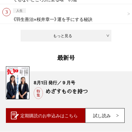
人生
《羽生善治×桜井章一》運を手にする秘訣
もっと見る
最新号
8月1日 発行／ 9 月号
めざすものを持つ
定期購読の
お申込みはこちら
試し読み