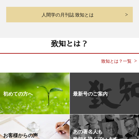
人間学の月刊誌 致知とは
致知とは？
致知とは？一覧
初めての方へ
最新号のご案内
あの著名人も
お客様からの声
致知を読んでいます