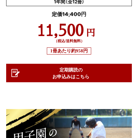
1年間（全12冊）
定価14,400円
11,500
円
（税込/送料無料）
1冊あたり
約958円
定期購読の
お申込みはこちら