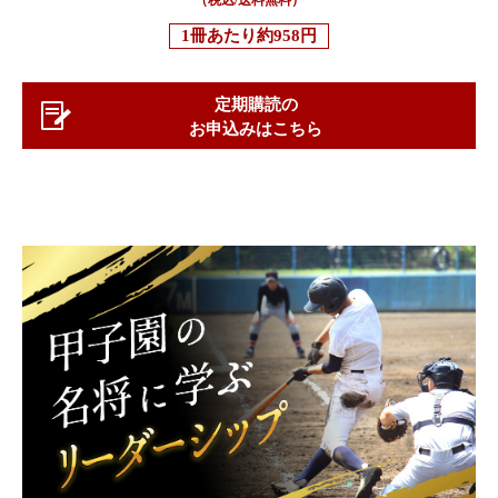
（税込/送料無料）
1冊あたり
約958円
定期購読の
お申込みはこちら