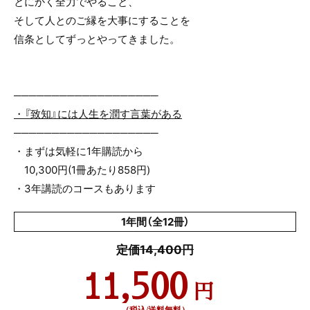
とにかく全力でやること、
そして人とのご縁を大事にすることを
信条としてずっとやってきました。
───────────────────
・『致知』には人生を潤す言葉がある
───────────────────
・まずは気軽に1年購読から
10,300円(1冊あたり858円)
・3年講読のコースもあります
1年間（全12冊）
定価14,400円
11,500
円