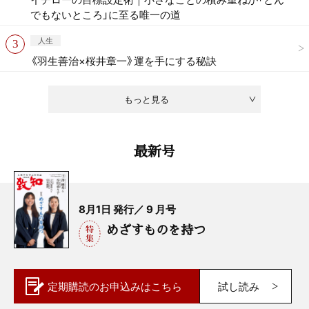
でもないところ」に至る唯一の道
人生
《羽生善治×桜井章一》運を手にする秘訣
もっと見る
最新号
8月1日 発行／ 9 月号
めざすものを持つ
定期購読の
お申込みはこちら
試し読み