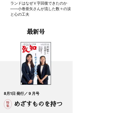
ランドはなぜＶ字回復できたのか
——小巻亜矢さんが流した数々の涙
と心の工夫
最新号
8月1日 発行／ 9 月号
めざすものを持つ