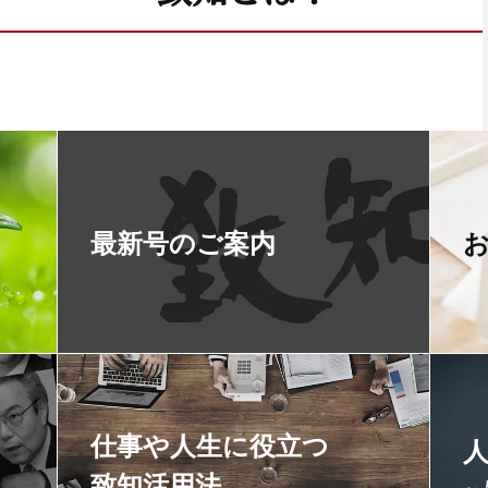
最新号のご案内
仕事や人生に役立つ
致知活用法
～