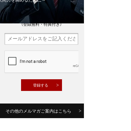
メルマガ読者６万人の致知出版社
公式「人間力メルマガ」に登録する
（登録無料・特典付き）
その他のメルマガご案内はこちら