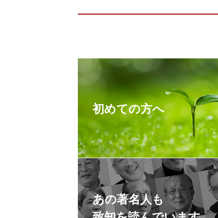
初めての方へ
あの著名人も
致知を読んでいます