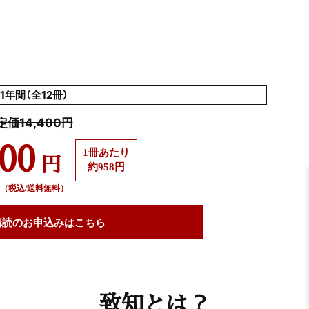
1年間（全12冊）
定価14,400円
500
1冊あたり
円
約958円
（税込/送料無料）
購読の
お申込みはこちら
致知とは？