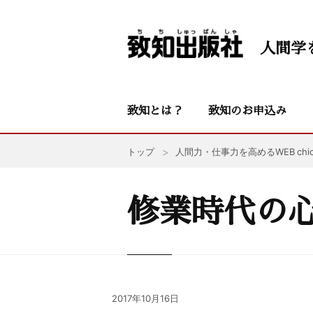
人間学
致知とは？
致知のお申込み
トップ
人間力・仕事力を高めるWEB chic
修業時代の
2017年10月16日