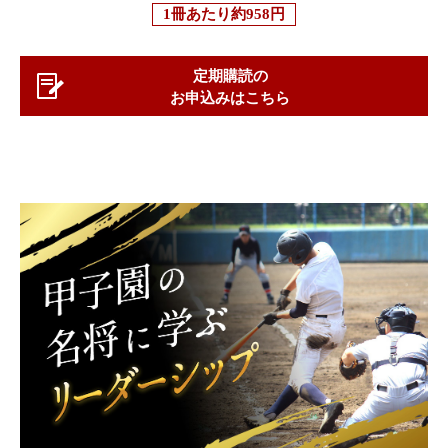
1冊あたり
約958円
定期購読の
お申込みはこちら