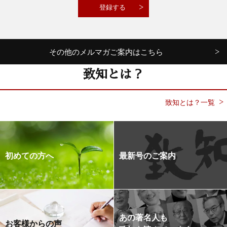
その他のメルマガご案内はこちら
致知とは？
致知とは？一覧
初めての方へ
最新号のご案内
あの著名人も
お客様からの声