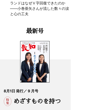
ランドはなぜＶ字回復できたのか
——小巻亜矢さんが流した数々の涙
と心の工夫
最新号
8月1日 発行／ 9 月号
めざすものを持つ