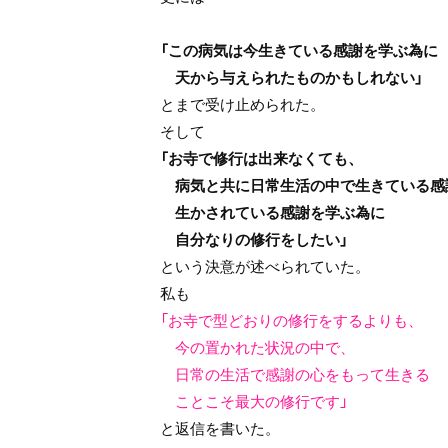
「この病気は今生きている感謝を学ぶ為に
天から与えられたものかもしれない」
とまで受け止められた。
そして
「お寺で修行は出来なくても、
病気と共に日常生活の中で生きている感
生かされている感謝を学ぶ為に
自分なりの修行をしたい」
という決意が述べられていた。
私も
「お寺で型どおりの修行をするよりも、
今の置かれた状況の中で、
日常の生活で感謝の心をもって生きる
ことこそ最大の修行です」
と返信を書いた。