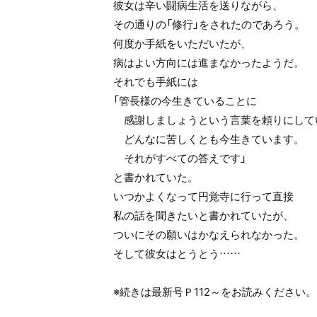
彼女は辛い闘病生活を送りながら、
その通りの「修行」をされたのであろう。
何度か手紙をいただいたが、
病はよい方向には進まなかったようだ。
それでも手紙には
「管長様の今生きていることに
感謝しましょうという言葉を頼りにして
どんなに苦しくとも今生きています。
それがすべての答えです」
と書かれていた。
いつかよくなって円覚寺に行って直接
私の話を聞きたいと書かれていたが、
ついにその願いはかなえられなかった。
そして彼女はとうとう……
※続きは最新号Ｐ112～をお読みください。