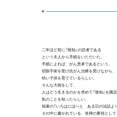
■
□
――――――――――――――――――
二年ほど前に『致知』の読者である
という夫人から手紙をいただいた。
手紙によれば、がん患者であるという。
切除手術を受け抗がん治療を受けながら、
幼い子供を育てているらしい。
そんな大病をして、
人はどう生きるのかを求めて『致知』を購
私のことを知ったらしい。
拙著の『いろはにほへと ある日の法話よ
その中に書かれている、坐禅の要領として