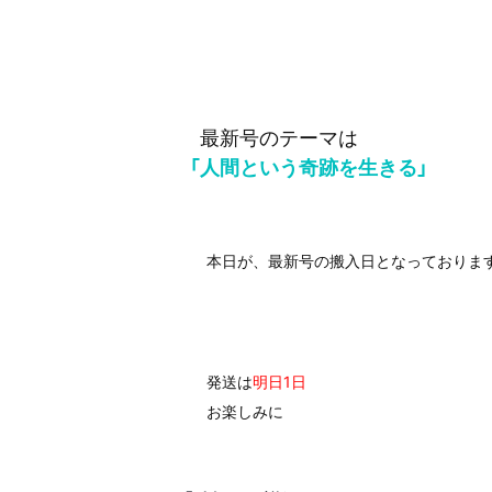
最新号のテーマは
「人間という奇跡を生きる」
本日が、最新号の搬入日となっておりま
発送は
明日1日
お楽しみに