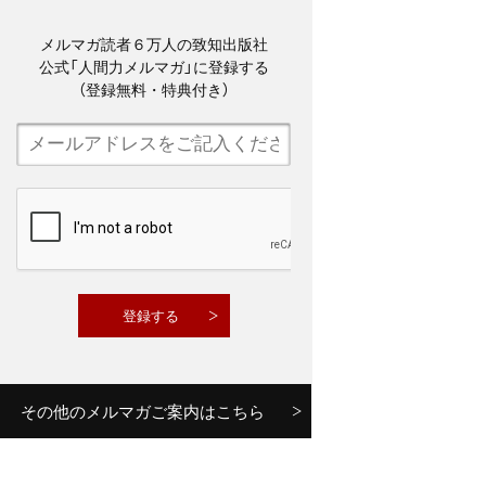
メルマガ読者６万人の致知出版社
公式「人間力メルマガ」に登録する
（登録無料・特典付き）
その他のメルマガご案内はこちら