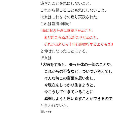
過ぎたことを気にしないこと、
これから起こることも気にしないこと、
彼女はこれをその通り実践された。
これは臨済禅師が
「既に起きた念は継続させぬこと、
まだ起こらぬ念は起こさせぬこと、
それが出来たら十年行脚修行するよりもまさ
と仰せになったことによる。
彼女は
「大病をすると、失った体の一部のことや
これからの不安など、ついつい考えてし
そんな時この言葉を思い出し、
今現在をしっかり生きようと、
今こうして生きていることに
感謝しようと思い直すことができるので
と言われていた。
更には