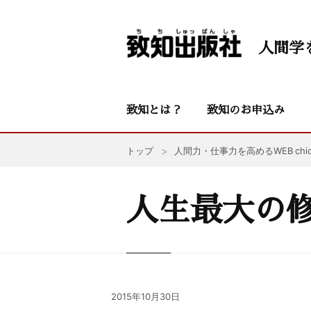
人間学
致知とは？
致知のお申込み
トップ
人間力・仕事力を高めるWEB chic
人生最大の
2015年10月30日