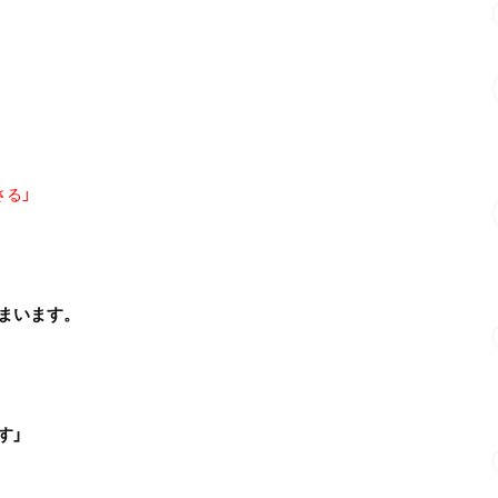
る」
、
まいます。
す」