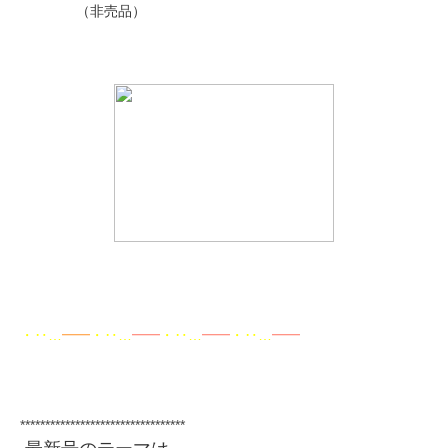
（非売品）
・‥…
━━
・‥…
━━
・‥…
━━
・‥…
━━
*********************************