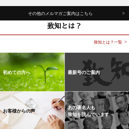
その他のメルマガご案内はこちら
致知とは？
致知とは？一覧
初めての方へ
最新号のご案内
あの著名人も
お客様からの声
致知を読んでいます