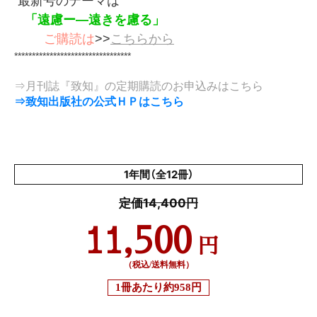
最新号のテーマは
「遠慮ー―遠きを慮る」
ご購読は
>>
こちらから
*********************************
⇒月刊誌『致知』の定期購読のお申込みはこちら
⇒致知出版社の公式ＨＰはこちら
1年間（全12冊）
定価14,400円
11,500
円
（税込/送料無料）
1冊あたり
約958円