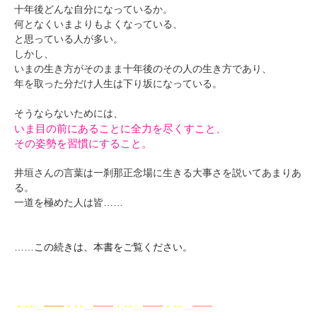
十年後どんな自分になっているか。
何となくいまよりもよくなっている、
と思っている人が多い。
しかし、
いまの生き方がそのまま十年後のその人の生き方であり、
年を取った分だけ人生は下り坂になっている。
そうならないためには、
いま目の前にあることに全力を尽くすこと、
その姿勢を習慣にすること。
井垣さんの言葉は一刹那正念場に生きる大事さを説いてあまりあ
る。
一道を極めた人は皆……
……この続きは、本書をご覧ください。
・‥…
━━
・‥…
━━
・‥…
━━
・‥…
━━