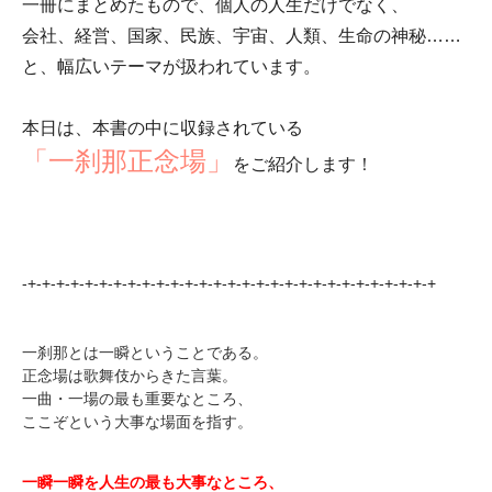
一冊にまとめたもので、個人の人生だけでなく、
会社、経営、国家、民族、宇宙、人類、生命の神秘……
と、
幅広いテーマが扱われています。
本日は、本書の中に収録されている
「一刹那正念場」
をご紹介します
！
-+-+-+-+-+-+-+-+-+-+-+-+-+-+-+
-+-+-+-+-+-+-+-+-+-+-+-+-+-+
一刹那とは一瞬ということである。
正念場は歌舞伎からきた言葉。
一曲・一場の最も重要なところ、
ここぞという大事な場面を指す。
一瞬一瞬を人生の最も大事なところ、