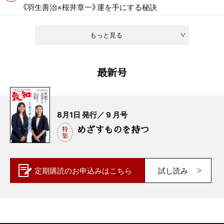
《羽生善治×桜井章一》運を手にする秘訣
もっと見る
最新号
8月1日 発行／ 9 月号
めざすものを持つ
定期購読の
お申込みはこちら
試し読み