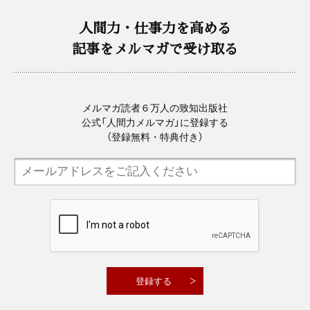
人間力・仕事力を高める
記事をメルマガで受け取る
メルマガ読者６万人の致知出版社
公式「人間力メルマガ」に登録する
（登録無料・特典付き）