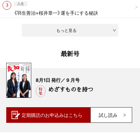
人生
《羽生善治×桜井章一》運を手にする秘訣
もっと見る
最新号
8月1日 発行／ 9 月号
めざすものを持つ
定期購読の
お申込みはこちら
試し読み