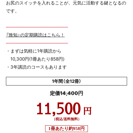
お尻のスイッチを入れることが、元気に活動する鍵となるの
です。
───────────────────
『致知』の定期購読はこちら！
───────────────────
・まずは気軽に1年購読から
10,300円(1冊あたり858円)
・3年講読のコースもあります
1年間（全12冊）
定価14,400円
11,500
円
（税込/送料無料）
1冊あたり
約958円