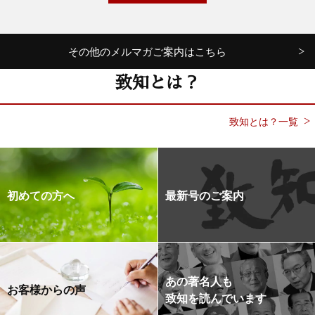
その他のメルマガご案内はこちら
致知とは？
致知とは？一覧
初めての方へ
最新号のご案内
あの著名人も
お客様からの声
致知を読んでいます