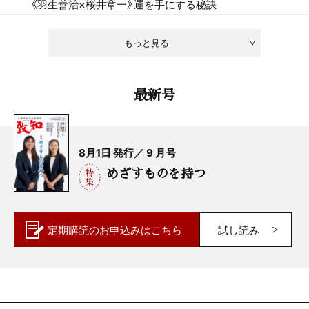
《羽生善治×桜井章一》運を手にする秘訣
もっと見る
最新号
8月1日 発行／ 9 月号
めざすものを持つ
定期購読の
お申込みはこちら
試し読み