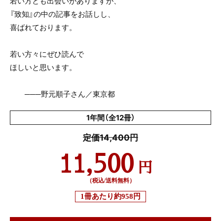
若い方とも出会いがありますが、
『致知』の中の記事をお話しし、
喜ばれております。
若い方々にぜひ読んで
ほしいと思います。
───野元順子さん／東京都
1年間（全12冊）
定価14,400円
11,500
円
（税込/送料無料）
1冊あたり
約958円