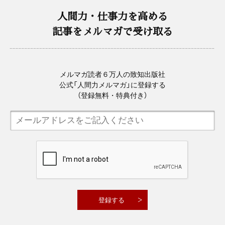
人間力・仕事力を高める
記事をメルマガで受け取る
メルマガ読者６万人の致知出版社
公式「人間力メルマガ」に登録する
（登録無料・特典付き）