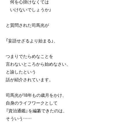
何を心掛けなくては
いけないでしょうか」
と質問された司馬光が
「妄語せざるより始まる」、
つまりでたらめなことを
言わないところから始めなさい、
と諭したという
話が紹介されています。
司馬光が18年もの歳月をかけ、
自身のライフワークとして
『資治通鑑』を編纂できたのは、
そういう……