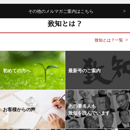
その他のメルマガご案内はこちら
致知とは？
致知とは？一覧
初めての方へ
最新号のご案内
あの著名人も
お客様からの声
致知を読んでいます