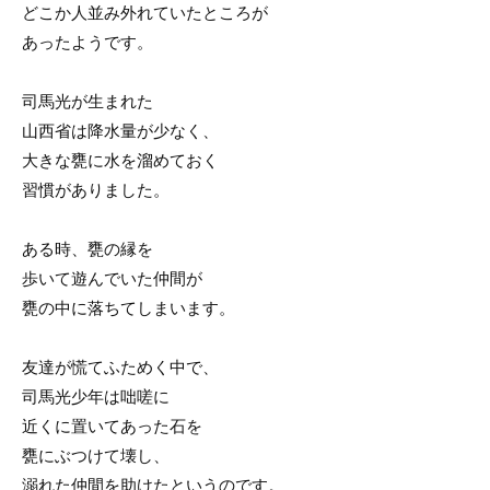
どこか人並み外れていたところが
あったようです。
司馬光が生まれた
山西省は降水量が少なく、
大きな甕に水を溜めておく
習慣がありました。
ある時、甕の縁を
歩いて遊んでいた仲間が
甕の中に落ちてしまいます。
友達が慌てふためく中で、
司馬光少年は咄嗟に
近くに置いてあった石を
甕にぶつけて壊し、
溺れた仲間を助けたというのです。