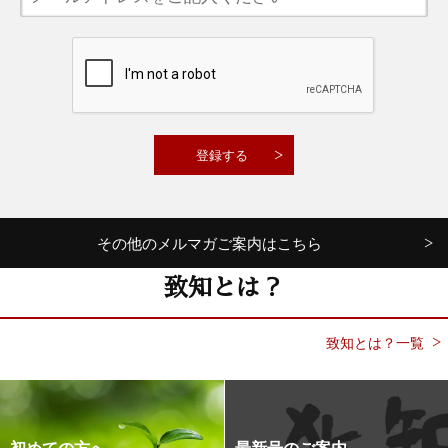
その他のメルマガご案内はこちら
致知とは？
致知とは？一覧
初めての方へ
最新号のご案内