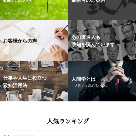
あの著名人も
お客様からの声
致知を読んでいます
仕事や人生に役立つ
人間学とは
致知活用法
～人間力を高めるために～
人気ランキング