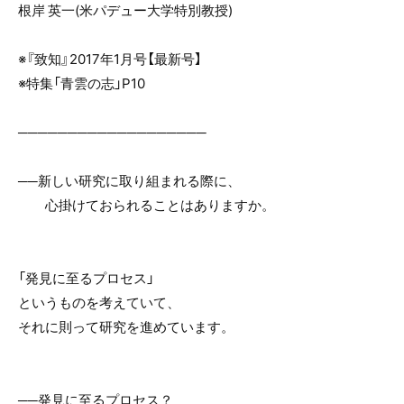
根岸 英一(米パデュー大学特別教授)
※『致知』2017年1月号【最新号】
※特集「青雲の志」P10
───────────────────
──新しい研究に取り組まれる際に、
心掛けておられることはありますか。
「発見に至るプロセス」
というものを考えていて、
それに則って研究を進めています。
──発見に至るプロセス？