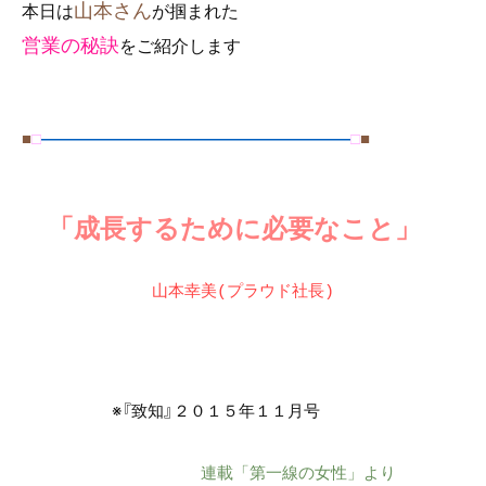
山本さん
本日は
が掴まれた
営業の秘訣
をご紹介します
■
□
―――――――――――――――――――
□
■
　「成長するために必要なこと」
山本幸美(プラウド社長)
※『致知』２０１５年１１月号
連載「第一線の女性」より