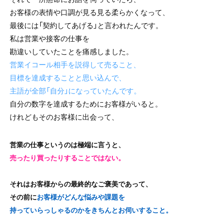
お客様の表情や口調が見る見る柔らかくなって、
最後には「契約してあげる」と言われたんです。
私は営業や接客の仕事を
勘違いしていたことを痛感しました。
営業イコール相手を説得して売ること、
目標を達成することと思い込んで、
主語が全部「自分」になっていたんです。
自分の数字を達成するためにお客様がいると。
けれどもそのお客様に出会って、
営業の仕事というのは極端に言うと、
売ったり買ったりすることではない。
それは
お客様からの最終的なご褒美
であって、
その前に
お客様がどんな悩みや課題を
持っていらっしゃるのかをきちんとお伺いすること。