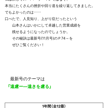
本当にたくさんの挫折や回り道を繰り返してきました。
でもよかったのは……
口べたで、人見知り、上がり症だったという
山本さんはいかにして卓越した営業成績を
残せるようになったのでしょうか。
その秘訣は最新号(11月号)のＰ74～を
ぜひご覧ください！
最新号のテーマは
「遠慮ー―遠きを慮る」
1年間（全12冊）