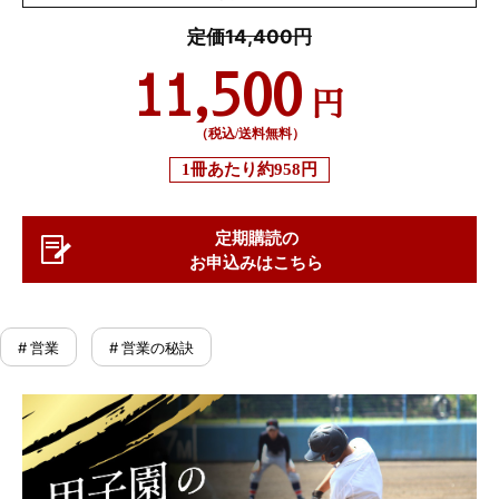
定価14,400円
11,500
円
（税込/送料無料）
1冊あたり
約958円
定期購読の
お申込みはこちら
# 営業
# 営業の秘訣