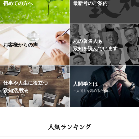
初めての方へ
最新号のご案内
あの著名人も
お客様からの声
致知を読んでいます
仕事や人生に役立つ
人間学とは
致知活用法
～人間力を高めるために～
人気ランキング