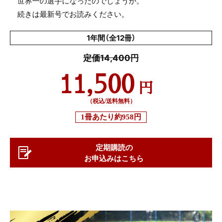
世界一の選手になったのでしょうか。
続きは最新号でお読みください。
1年間（全12冊）
定価14,400円
11,500
円
（税込/送料無料）
1冊あたり
約958円
定期購読の
お申込みはこちら