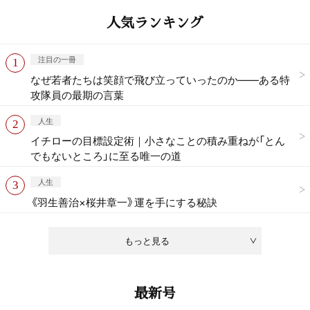
人気ランキング
注目の一冊
なぜ若者たちは笑顔で飛び立っていったのか——ある特
攻隊員の最期の言葉
人生
イチローの目標設定術｜小さなことの積み重ねが「とん
でもないところ」に至る唯一の道
人生
《羽生善治×桜井章一》運を手にする秘訣
もっと見る
最新号