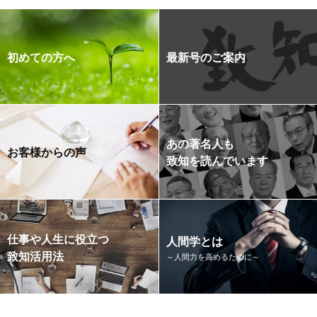
初めての方へ
最新号のご案内
あの著名人も
お客様からの声
致知を読んでいます
仕事や人生に役立つ
人間学とは
致知活用法
～人間力を高めるために～