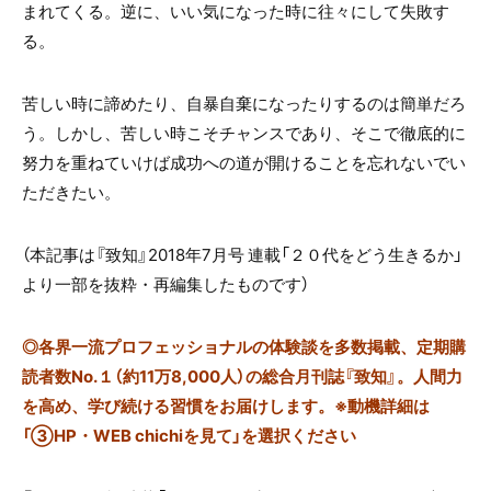
まれてくる。逆に、いい気になった時に往々にして失敗す
る。
苦しい時に諦めたり、自暴自棄になったりするのは簡単だろ
う。しかし、苦しい時こそチャンスであり、そこで徹底的に
努力を重ねていけば成功への道が開けることを忘れないでい
ただきたい。
（本記事は『致知』2018年7月号 連載「２０代をどう生きるか」
より一部を抜粋・再編集したものです）
◎
各界一流プロフェッショナルの体験談を多数掲載、定期購
読者数No.１（約11万8,000人）の総合月刊誌『致知』。人間力
を高め、学び続ける習慣をお届けします。※動機詳細は
「③HP・WEB chichiを見て」を選択ください