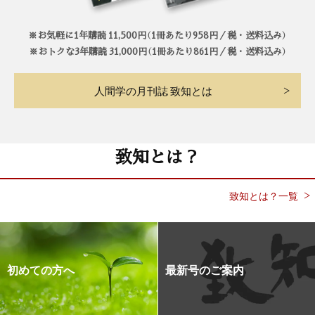
※お気軽に1年購読 11,500円（1冊あたり958円／税・送料込み）
※おトクな3年購読 31,000円（1冊あたり861円／税・送料込み）
人間学の月刊誌 致知とは
致知とは？
致知とは？一覧
初めての方へ
最新号のご案内