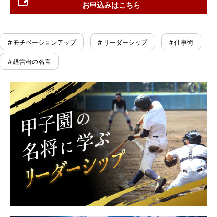
お申込みはこちら
# モチベーションアップ
# リーダーシップ
# 仕事術
# 経営者の名言