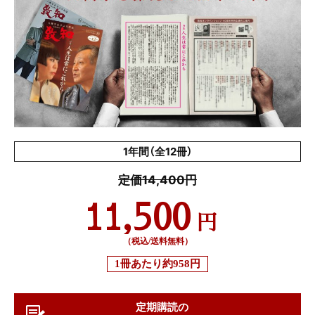
1年間（全12冊）
定価14,400円
11,500
円
（税込/送料無料）
1冊あたり
約958円
定期購読の