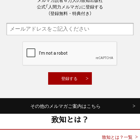
メルマガ読者６万人の致知出版社
公式「人間力メルマガ」に登録する
（登録無料・特典付き）
その他のメルマガご案内はこちら
致知とは？
致知とは？一覧