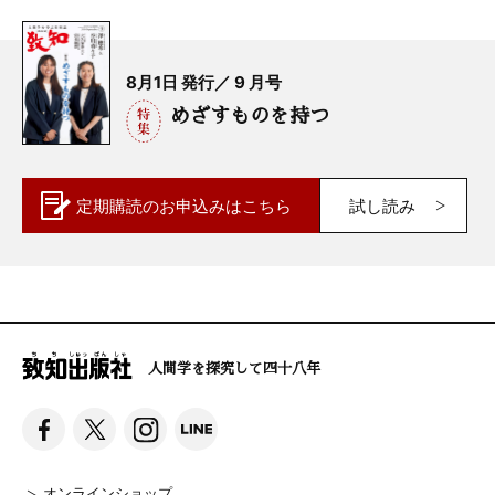
8月1日 発行／ 9 月号
めざすものを持つ
定期購読の
お申込みはこちら
試し読み
人間学を探究して四十八年
オンラインショップ