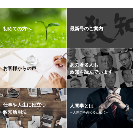
初めての方へ
最新号のご案内
あの著名人も
お客様からの声
致知を読んでいます
仕事や人生に役立つ
人間学とは
致知活用法
～人間力を高めるために～