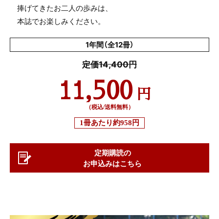
捧げてきたお二人の歩みは、
本誌でお楽しみください。
1年間（全12冊）
定価14,400円
11,500
円
（税込/送料無料）
1冊あたり
約958円
定期購読の
お申込みはこちら