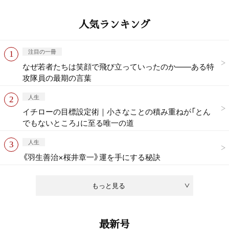
人気ランキング
注目の一冊
なぜ若者たちは笑顔で飛び立っていったのか——ある特
攻隊員の最期の言葉
人生
イチローの目標設定術｜小さなことの積み重ねが「とん
でもないところ」に至る唯一の道
人生
《羽生善治×桜井章一》運を手にする秘訣
もっと見る
最新号