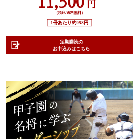
11,500
円
（税込/送料無料）
1冊あたり
約958円
定期購読の
お申込みはこちら