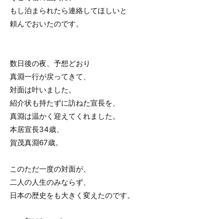
もし泊まられたら連絡してほしいと
頼んでおいたのです。
数日後の夜、予想どおり
真淵一行が戻ってきて、
対面は叶いました。
紹介状も持たずに訪ねた宣長を、
真淵は温かく迎えてくれました。
本居宣長34歳、
賀茂真淵67歳。
このただ一度の対面が、
二人の人生のみならず、
日本の歴史をも大きく変えたのです。