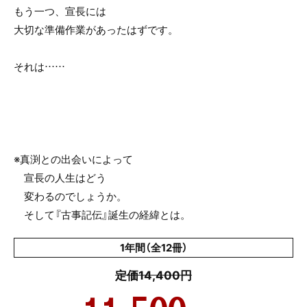
もう一つ、宣長には
大切な準備作業があったはずです。
それは……
※真渕との出会いによって
宣長の人生はどう
変わるのでしょうか。
そして『古事記伝』誕生の経緯とは。
1年間（全12冊）
定価14,400円