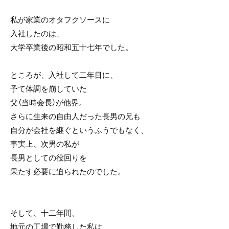
私が家業のオタフクソースに
入社したのは、
大学卒業後の昭和五十七年でした。
ところが、入社して二年目に、
予て体調を崩していた
父（当時会長）が他界。
さらに生来の自由人だった長男の兄も
自分が会社を継ぐというふうでもなく、
事実上、次男の私が
長男としての役回りを
果たす必要に迫られたのでした。
そして、十二年間、
地元の工場で勤務した私は、