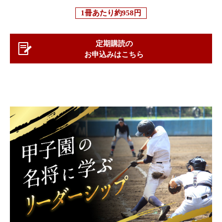
1冊あたり
約958円
定期購読の
お申込みはこちら