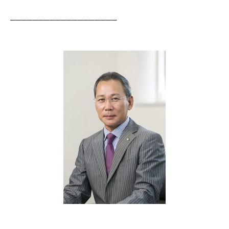
───────────────────