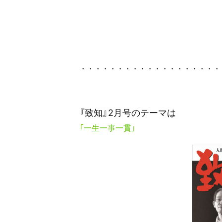
・・・・・・・・・・・・・・・・・・
『致知』2月号
のテーマは
「一生一事一貫」