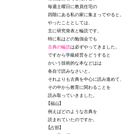
毎週土曜日に教員住宅の
四階にある私の家に集まってやると。
やったこととしては、
主に研究発表と輪読です。
特に私はどの勉強会でも
古典の輪読
は必ずやってきました。
ですから学級経営をどうすると
かいう技術的な本などはは
各自で読みなさいと。
それよりも古典を中心に読み進めて、
その中から教育に関わることを
読み取っていきました。
【福山】
例えばどのような古典を
読まれていたのですか。
【占部】