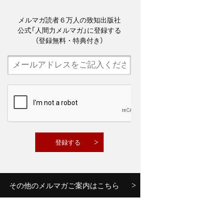
メルマガ読者６万人の致知出版社
公式「人間力メルマガ」に登録する
（登録無料・特典付き）
その他のメルマガご案内はこちら