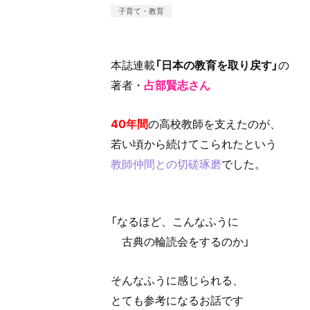
子育て・教育
本誌連載
「日本の教育を取り戻す」
の
著者・
占部賢志さん
40年間
の高校教師を支えたのが、
若い頃から続けてこられたという
教師仲間との切磋琢磨
でした。
「なるほど、こんなふうに
古典の輪読会をするのか」
そんなふうに感じられる、
とても参考になるお話です