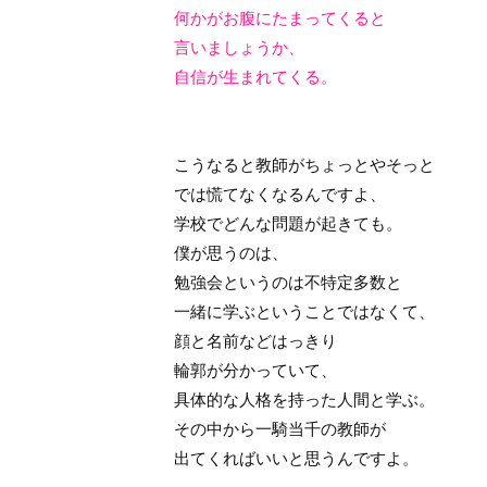
何かがお腹にたまってくると
言いましょうか、
自信が生まれてくる。
こうなると教師がちょっとやそっと
では慌てなくなるんですよ、
学校でどんな問題が起きても。
僕が思うのは、
勉強会というのは不特定多数と
一緒に学ぶということではなくて、
顔と名前などはっきり
輪郭が分かっていて、
具体的な人格を持った人間と学ぶ。
その中から一騎当千の教師が
出てくればいいと思うんですよ。