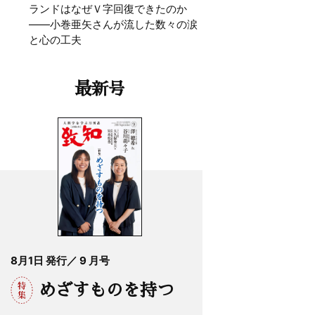
ランドはなぜＶ字回復できたのか
——小巻亜矢さんが流した数々の涙
と心の工夫
最新号
8月1日 発行／ 9 月号
めざすものを持つ