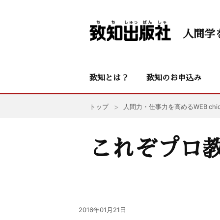
人間学
致知とは？
致知のお申込み
トップ
人間力・仕事力を高めるWEB chic
これぞプロ
2016年01月21日