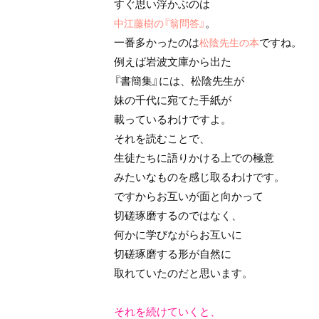
すぐ思い浮かぶのは
。
中江藤樹の『翁問答』
一番多かったのは
ですね。
松陰先生の本
例えば岩波文庫から出た
『書簡集』には、松陰先生が
妹の千代に宛てた手紙が
載っているわけですよ。
それを読むことで、
生徒たちに語りかける上での極意
みたいなものを感じ取るわけです。
ですからお互いが面と向かって
切磋琢磨するのではなく、
何かに学びながらお互いに
切磋琢磨する形が自然に
取れていたのだと思います。
それを続けていくと、