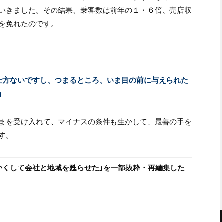
いきました。その結果、乗客数は前年の１・６倍、売店収
を免れたのです。
仕方ないですし、つまるところ、いま目の前に与えられた
」
まを受け入れて、マイナスの条件も生かして、最善の手を
す。
談「かくして会社と地域を甦らせた」を一部抜粋・再編集した