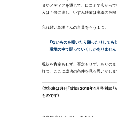
Ｓやメディアを通じて、口コミで広がって
入は４倍に達し、いすみ鉄道は廃線の危機
忘れ難い鳥塚さんの言葉をもう１つ。
「ないものを嘆いたり願ったりしても
環境の中で闘っていくしかありません
現状を肯定もせず、否定もせず、ありのま
打つ。ここに成功の条件を見る思いがしま
（本記事は月刊『致知』2018年4月号 対
ものです）