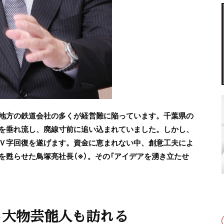
地方の鉄道会社の多くが経営難に陥っています。千葉県の
を垂れ流し、廃線寸前に追い込まれていました。しかし、
Ｖ字回復を遂げます。資金に恵まれない中、創意工夫によ
を甦らせた鳥塚亮社長（※）。その「アイデアを湧き立たせ
ら大物芸能人も訪れる