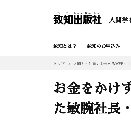
人間学
致知とは？
致知のお申込み
トップ
人間力・仕事力を高めるWEB chic
お金をかけ
た敏腕社長