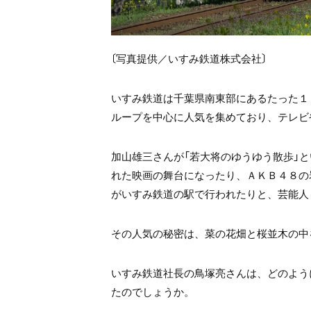
〔写真提供／いすみ鉄道株式会社〕
いすみ鉄道は千葉県南東部にあるたった１
ループを中心に人気を集めており、テレビ
加山雄三さんが「若大将のゆうゆう散歩」
れた映画の舞台になったり、ＡＫＢ４８の
がいすみ鉄道の駅で行われたりと、芸能人
その人気の秘密は、菜の花畑と桜並木の中
いすみ鉄道社長の鳥塚亮さんは、どのよう
たのでしょうか。