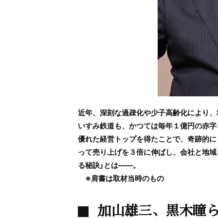
近年、深刻な過疎化や少子高齢化により、
いすみ鉄道も、かつては毎年１億円の赤字
優れた経営トップを得たことで、奇跡的に
って売り上げを３倍に伸ばし、会社と地域
る秘訣」とは
――
。
※肩書は取材当時のもの
加山雄三、黒木瞳