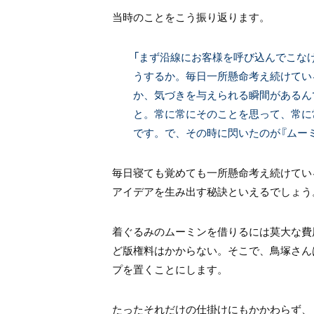
当時のことをこう振り返ります。
「まず沿線にお客様を呼び込んでこな
うするか。毎日一所懸命考え続けてい
か、気づきを与えられる瞬間があるん
と。常に常にそのことを思って、常に
です。で、その時に閃いたのが『ムーミ
毎日寝ても覚めても一所懸命考え続けてい
アイデアを生み出す秘訣といえるでしょう
着ぐるみのムーミンを借りるには莫大な費
ど版権料はかからない。そこで、鳥塚さん
プを置くことにします。
たったそれだけの仕掛けにもかかわらず、