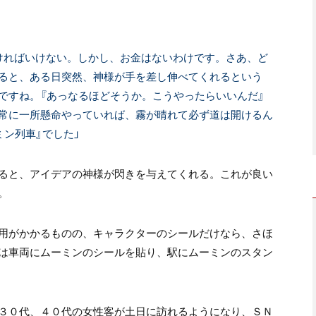
ければいけない。しかし、お金はないわけです。さあ、ど
ると、ある日突然、神様が手を差し伸べてくれるという
ですね。『あっなるほどそうか。こうやったらいいんだ』
常に一所懸命やっていれば、霧が晴れて必ず道は開けるん
ン列車』でした」
ると、アイデアの神様が閃きを与えてくれる。これが良い
。
用がかかるものの、キャラクターのシールだけなら、さほ
は車両にムーミンのシールを貼り、駅にムーミンのスタン
３０代、４０代の女性客が土日に訪れるようになり、ＳＮ