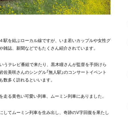
４駅を結ぶローカル線ですが、いま若いカップルや女性グ
や雑誌、新聞などでもたくさん紹介されています。
というテレビ番組で来たり、黒木瞳さんが監督を手掛けら
岩佐美咲さんのシングル「無人駅」のコンサートイベント
も数多く訪れるといいます。
を走る黄色い可愛い列車、ムーミン列車にありました。
にしてムーミン列車を生み出し、奇跡の
V
字回復を果たし