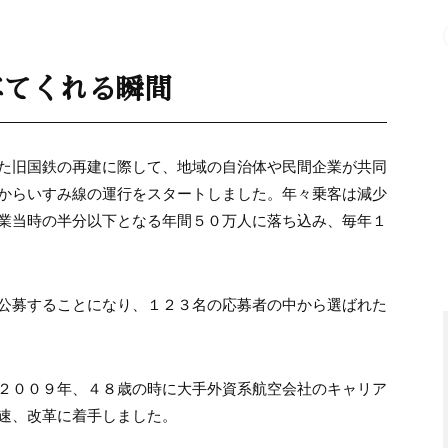
べてくれる瞬間
た旧国鉄の再建に際して、地域の自治体や民間企業が共同
からいすみ線の運行をスタートしました。年々乗客は減少
業当時の半分以下となる年間５０万人に落ち込み、毎年１
公募することになり、１２３名の応募者の中から選ばれた
２００９年、４８歳の時に大手外資系航空会社のキャリア
速、改革に着手しました。