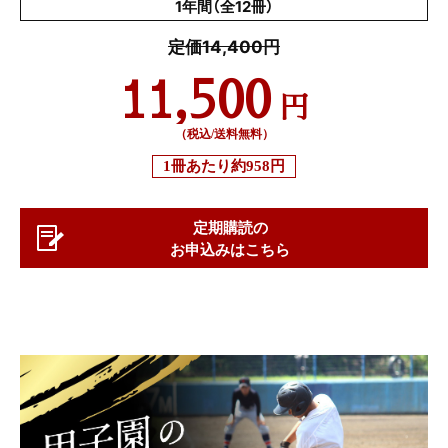
1年間（全12冊）
定価14,400円
11,500
円
（税込/送料無料）
1冊あたり
約958円
定期購読の
お申込みはこちら