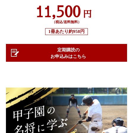
11,500
円
（税込/送料無料）
1冊あたり
約958円
定期購読の
お申込みはこちら