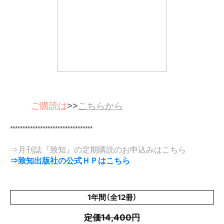
ご購読は
>>
こちらから
*********************************
⇒月刊誌『致知』の定期購読のお申込みはこちら
⇒致知出版社の公式ＨＰはこちら
1年間（全12冊）
定価14,400円