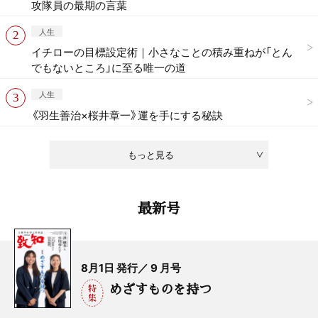
攻隊員の最期の言葉
人生
イチローの目標設定術｜小さなことの積み重ねが「とん
でもないところ」に至る唯一の道
人生
《羽生善治×桜井章一》運を手にする秘訣
もっと見る
最新号
8月1日 発行／ 9 月号
めざすものを持つ