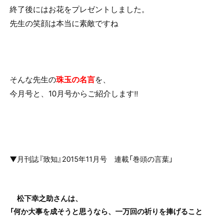
終了後にはお花をプレゼントしました。
先生の笑顔は本当に素敵ですね
そんな先生の
珠玉の名言
を、
今月号と、10月号からご紹介します
!!
▼月刊誌『致知』2015年11月号 連載「巻頭の言葉」
松下幸之助さんは、
「何か大事を成そうと思うなら、一万回の祈りを捧げること