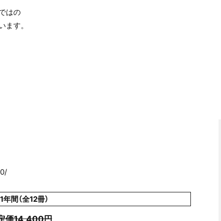
ではの
います。
0/
1年間（全12冊）
定価14,400円