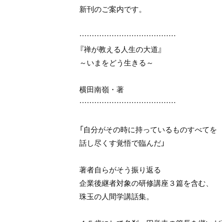
新刊のご案内です。
…………………………………
『禅が教える人生の大道』
～いまをどう生きる～
横田南嶺・著
…………………………………
「自分がその時に持っているものすべてを
話し尽くす覚悟で臨んだ」
著者自らがそう振り返る
企業後継者対象の研修講座３篇を含む、
珠玉の人間学講話集。