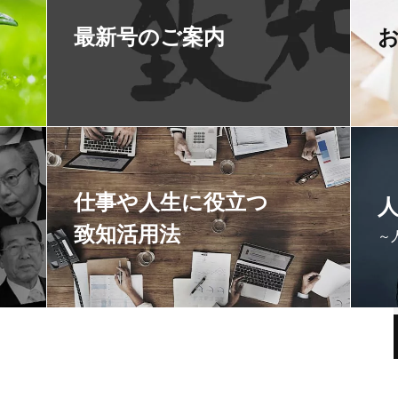
最新号のご案内
仕事や人生に役立つ
致知活用法
～