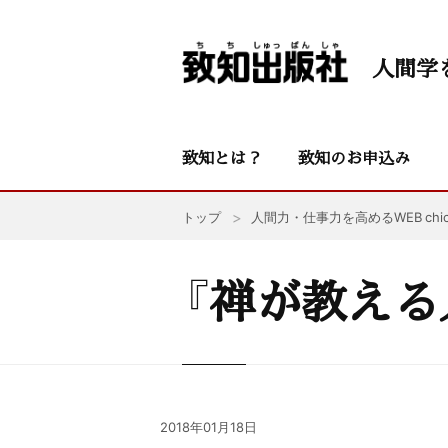
人間学
致知とは？
致知のお申込み
トップ
人間力・仕事力を高めるWEB chic
『禅が教える
2018年01月18日