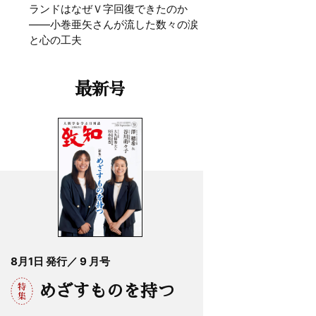
ランドはなぜＶ字回復できたのか
——小巻亜矢さんが流した数々の涙
と心の工夫
最新号
8月1日 発行／ 9 月号
めざすものを持つ