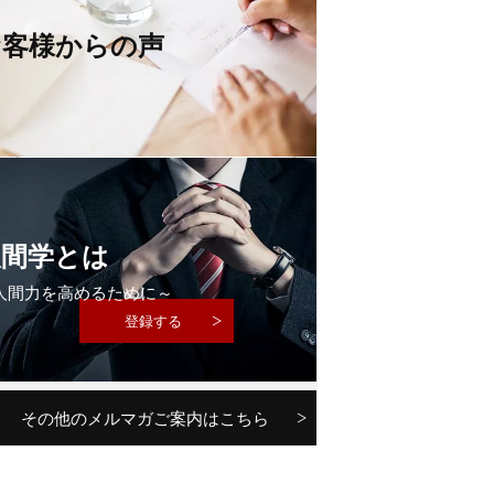
お客様からの声
メルマガ読者６万人の致知出版社
公式「人間力メルマガ」に登録する
（登録無料・特典付き）
人間学とは
人間力を高めるために～
その他のメルマガご案内はこちら