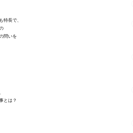
も特長で、
の
の問いを
、
事とは？