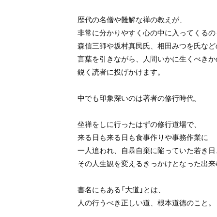
歴代の名僧や難解な禅の教えが、
非常に分かりやすく心の中に入ってくるの
森信三師や坂村真民氏、相田みつを氏など
言葉を引きながら、人間いかに生くべきか
鋭く読者に投げかけます。
中でも印象深いのは著者の修行時代。
坐禅をしに行ったはずの修行道場で、
来る日も来る日も食事作りや事務作業に
一人追われ、自暴自棄に陥っていた若き日
その人生観を変えるきっかけとなった出来
書名にもある「大道」とは、
人の行うべき正しい道、根本道徳のこと。