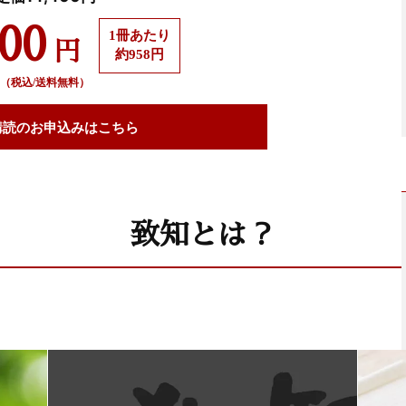
500
1冊あたり
円
約958円
（税込/送料無料）
購読の
お申込みはこちら
致知とは？