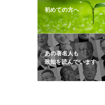
初めての方へ
あの著名人も
致知を読んでいます