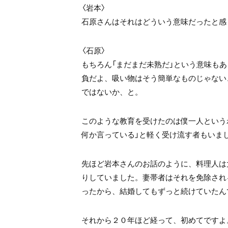
〈岩本〉
石原さんはそれはどういう意味だったと感
〈石原〉
もちろん「まだまだ未熟だ」という意味も
負だよ、吸い物はそう簡単なものじゃない
ではないか、と。
このような教育を受けたのは僕一人という
何か言っている」と軽く受け流す者もいま
先ほど岩本さんのお話のように、料理人は
りしていました。妻帯者はそれを免除され
ったから、結婚してもずっと続けていたん
それから２０年ほど経って、初めてですよ