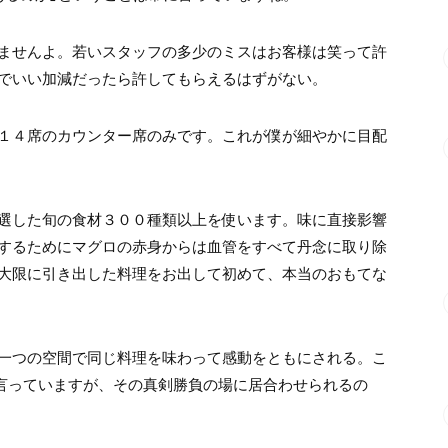
ませんよ。若いスタッフの多少のミスはお客様は笑って許
でいい加減だったら許してもらえるはずがない。
１４席のカウンター席のみです。これが僕が細やかに目配
選した旬の食材３００種類以上を使います。味に直接影響
するためにマグロの赤身からは血管をすべて丹念に取り除
大限に引き出した料理をお出して初めて、本当のおもてな
一つの空間で同じ料理を味わって感動をともにされる。こ
と言っていますが、その真剣勝負の場に居合わせられるの