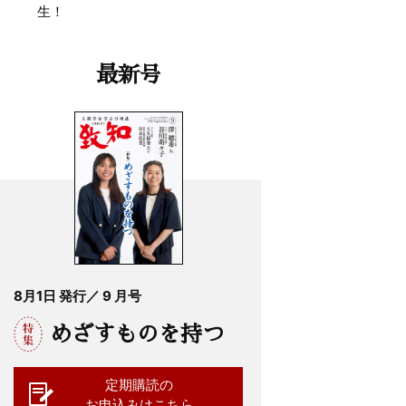
生！
最新号
8月1日 発行／ 9 月号
めざすものを持つ
定期購読の
お申込みはこちら