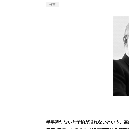
仕事
半年待たないと予約が取れないという、高