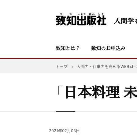
人間学
致知とは？
致知のお申込み
トップ
人間力・仕事力を高めるWEB chic
「日本料理 
2021年02月03日