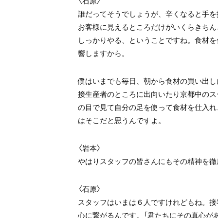
〈石原〉
誰だってそうでしょうが、辛くなると手を
お客様に見えるところだけがいくらきちん
しっかりやる、ということですね。食材を
響しますから。
僕はいまでも毎日、朝から食材の買い出し
接生産者のところに出向いたり京都中のス
の目で見て自分の足を使って食材を仕入れ
はそこだと思うんですよ。
〈岩本〉
やはりスタッフの皆さんにもその精神を徹
〈石原〉
スタッフはいまは６人ですけれどもね。接
心に繋がるんです。「君たちにその真心が