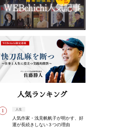
人気ランキング
人生
人気作家・浅見帆帆子が明かす、好
運が長続きしない３つの理由