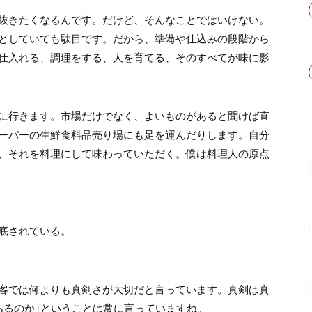
抜きたくなるんです。だけど、そんなことではいけない。
としていても駄目です。だから、準備や仕込みの段階から
仕入れる、調理をする、人を育てる、そのすべてが味に影
に行きます。市場だけでなく、よいものがあると聞けば直
ーパーの生鮮食料品売り場にも足を運んだりします。自分
、それを料理にして味わっていただく。僕は料理人の原点
底されている。
客では何よりも真剣さが大切だと言っています。真剣は真
あるのか」ということは常に言っていますね。