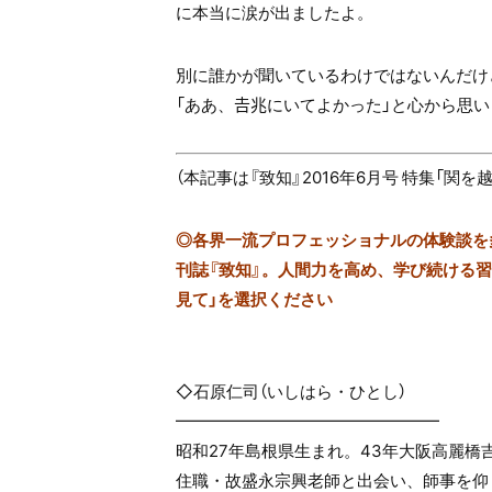
に本当に涙が出ましたよ。
別に誰かが聞いているわけではないんだけ
「ああ、𠮷兆にいてよかった」と心から思
（本記事は『致知』2016年6月号 特集「
◎
各界一流プロフェッショナルの体験談を多数
刊誌『致知』。人間力を高め、学び続ける習慣
見て」を選択ください
◇石原仁司（いしはら・ひとし）
━━━━━━━━━━━━━━━━
昭和27年島根県生まれ。43年大阪高麗
住職・故盛永宗興老師と出会い、師事を仰