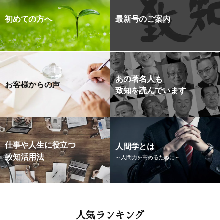
初めての方へ
最新号のご案内
あの著名人も
お客様からの声
致知を読んでいます
仕事や人生に役立つ
人間学とは
致知活用法
～人間力を高めるために～
人気ランキング