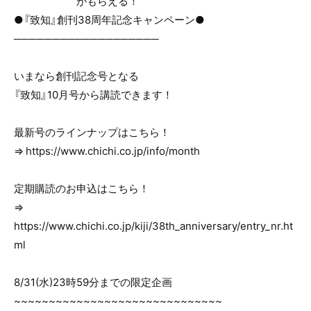
がもらえる！
●『致知』創刊38周年記念キャンペーン●
───────────────────
いまなら創刊記念号となる
『致知』10月号から講読できます！
最新号のラインナップはこちら！
⇒ https://www.chichi.co.jp/info/month
定期購読のお申込はこちら！
⇒
https://www.chichi.co.jp/kiji/38th_anniversary/entry_nr.ht
ml
8/31(水)23時59分までの限定企画
~~~~~~~~~~~~~~~~~~~~~~~~~~~~~~