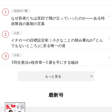
注目の一冊
なぜ若者たちは笑顔で飛び立っていったのか——ある特
攻隊員の最期の言葉
人生
イチローの目標設定術｜小さなことの積み重ねが「とん
でもないところ」に至る唯一の道
人生
《羽生善治×桜井章一》運を手にする秘訣
もっと見る
最新号