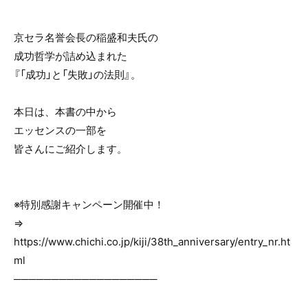
o
o
京セラ名誉会長の稲盛和夫氏の
k
成功哲学が詰め込まれた
『「成功」と「失敗」の法則』。
本日は、本書の中から
エッセンスの一部を
皆さんにご紹介します。
※特別感謝キャンペーン開催中！
⇒
https://www.chichi.co.jp/kiji/38th_anniversary/entry_nr.ht
ml
───────────────────