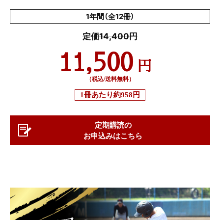
1年間（全12冊）
定価14,400円
11,500
円
（税込/送料無料）
1冊あたり
約958円
定期購読の
お申込みはこちら