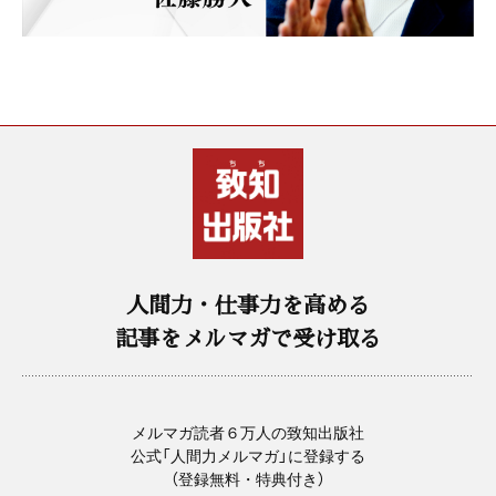
人間力・仕事力を高める
記事をメルマガで受け取る
メルマガ読者６万人の致知出版社
公式「人間力メルマガ」に登録する
（登録無料・特典付き）