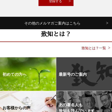
その他のメルマガご案内はこちら
致知とは？
致知とは？一覧
初めての方へ
最新号のご案内
あの著名人も
お客様からの声
致知を読んでいます