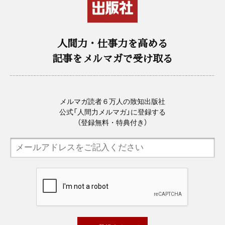
人間力・仕事力を高める
記事をメルマガで受け取る
メルマガ読者６万人の致知出版社
公式「人間力メルマガ」に登録する
（登録無料・特典付き）