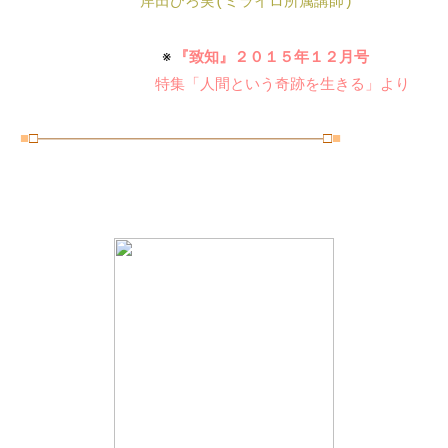
岸田ひろ実(ミライロ所属講師)
※
『致知』２０１５年１２月号
特集「人間という奇跡を生きる」より
■
□
―――――――――――――――――――
□
■