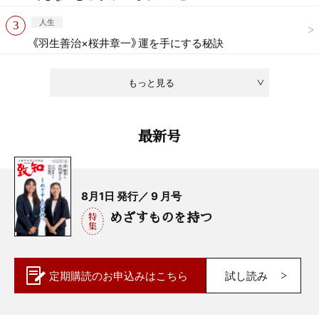
人生
《羽生善治×桜井章一》運を手にする秘訣
もっと見る
最新号
8月1日 発行／ 9 月号
めざすものを持つ
定期購読の
お申込みはこちら
試し読み