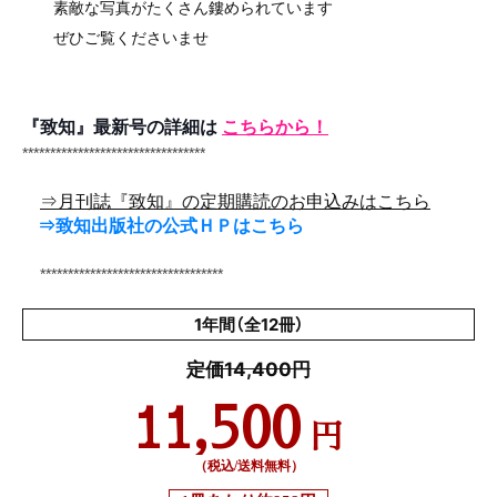
素敵な写真がたくさん鏤められています
ぜひご覧くださいませ
『致知』最新号の詳細は
こちらから！
*********************************
⇒月刊誌『致知』の定期購読のお申込みはこちら
⇒致知出版社の公式ＨＰはこちら
*********************************
1年間（全12冊）
定価14,400円
11,500
円
（税込/送料無料）