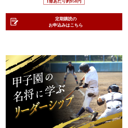
1冊あたり
約958円
定期購読の
お申込みはこちら