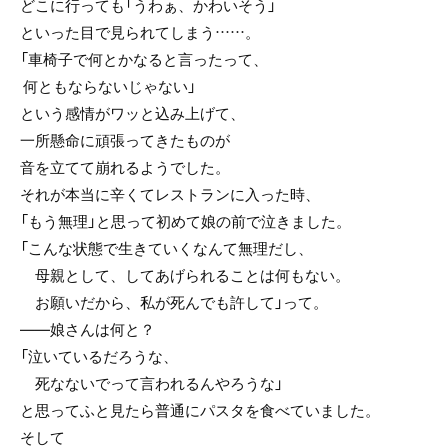
どこに行っても「うわぁ、かわいそう」
といった目で見られてしまう……。
「車椅子で何とかなると言ったって、
何ともならないじゃない」
という感情がワッと込み上げて、
一所懸命に頑張ってきたものが
音を立てて崩れるようでした。
それが本当に辛くてレストランに入った時、
「もう無理」と思って初めて娘の前で泣きました。
「こんな状態で生きていくなんて無理だし、
母親として、してあげられることは何もない。
お願いだから、私が死んでも許して」って。
――娘さんは何と？
「泣いているだろうな、
死なないでって言われるんやろうな」
と思ってふと見たら普通にパスタを食べていました。
そして