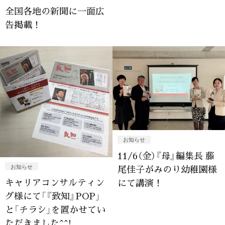
全国各地の新聞に一面広
告掲載！
お知らせ
11/6（金）『母』編集長 藤
お知らせ
尾佳子がみのり幼稚園様
キャリアコンサルティン
にて講演！
グ様にて「『致知』POP」
と「チラシ」を置かせてい
ただきました^^!