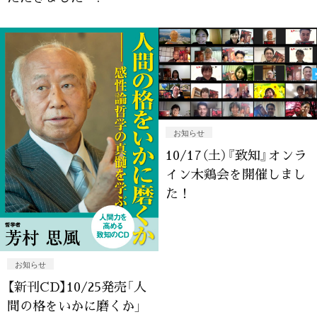
お知らせ
10/17（土）『致知』オンラ
イン木鶏会を開催しまし
た！
お知らせ
【新刊CD】10/25発売「人
間の格をいかに磨くか」