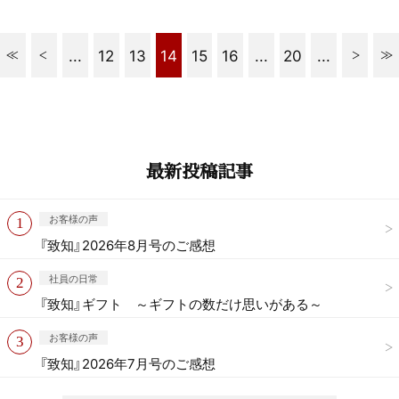
...
12
13
14
15
16
...
20
...
最新投稿記事
お客様の声
『致知』2026年8月号のご感想
社員の日常
『致知』ギフト ～ギフトの数だけ思いがある～
お客様の声
『致知』2026年7月号のご感想