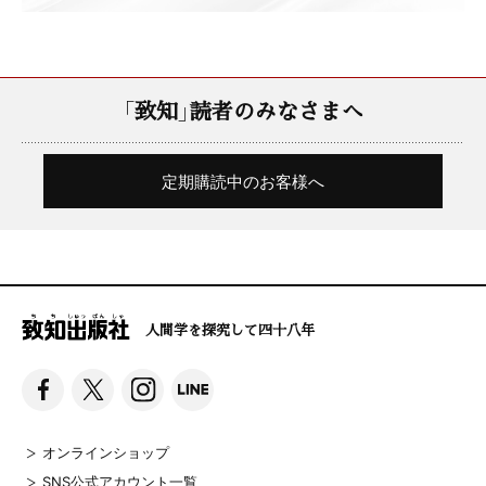
「致知」読者のみなさまへ
定期購読中のお客様へ
人間学を探究して四十八年
オンラインショップ
SNS公式アカウント一覧