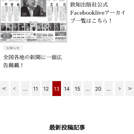
致知出版社公式
Facebookliveアーカイ
ブ一覧はこちら！
お知らせ
全国各地の新聞に一面広
告掲載！
...
11
12
13
14
15
...
20
...
最新投稿記事