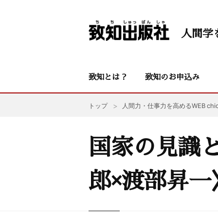
人間学
致知とは？
致知のお申込み
トップ
人間力・仕事力を高めるWEB chic
国家の見識と
郎×渡部昇一