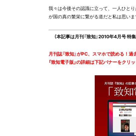
我々は今後その認識に立って、一人ひとり
が国の真の繁栄に繋がる道だと私は思いま
（本記事は月刊『致知』2010年4月号 
月刊誌『致知』がPC、スマホで読める！過
「致知電子版」の詳細は下記バナーをクリッ