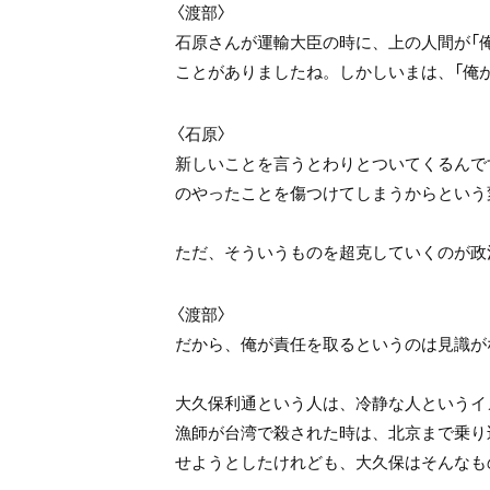
〈渡部〉
石原さんが運輸大臣の時に、上の人間が「
ことがありましたね。しかしいまは、「俺
〈石原〉
新しいことを言うとわりとついてくるんで
のやったことを傷つけてしまうからという
ただ、そういうものを超克していくのが政
〈渡部〉
だから、俺が責任を取るというのは見識が
大久保利通という人は、冷静な人というイ
漁師が台湾で殺された時は、北京まで乗り
せようとしたけれども、大久保はそんなも