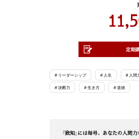
11,
定期
# リーダーシップ
# 人生
# 人間
# 決断力
# 生き方
# 道徳
『致知』には毎号、あなたの人間力