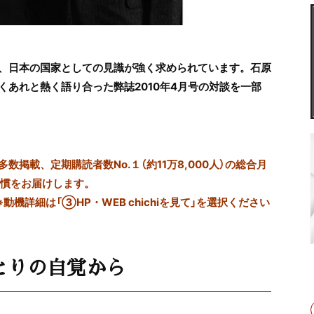
、日本の国家としての見識が強く求められています。石原
あれと熱く語り合った弊誌2010年4月号の対談を一部
掲載、定期購読者数No.１（約11万8,000人）の総合月
習慣をお届けします。
※動機詳細は「③HP・WEB chichiを見て」を選択ください
とりの自覚から