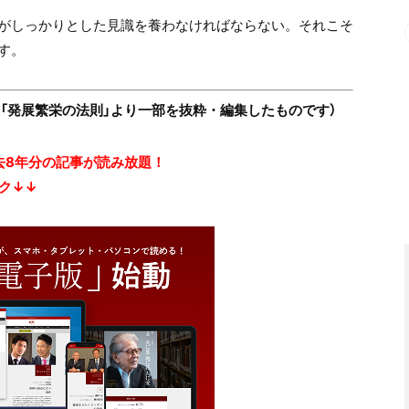
がしっかりとした見識を養わなければならない。それこそ
す。
特集「発展繁栄の法則」より一部を抜粋・編集したものです）
去8年分の記事が読み放題！
ク↓↓