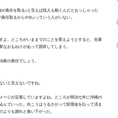
俺が責任を取る」と言えば役人も動くんだとおっしゃった
が責任取るからやれ」っていう人がいない。
すよ。ところがいままでのことを変えようとすると、先輩
変なおもねりがあって固辞してしまう。
治家の責任でしょう。
ないと言えないですね。
メージが定着していますよね。ところが明治七年に沖縄の
込んでいった。向こうはうるさがって賠償金を払って済ま
のよりも謝れと食い下がった。