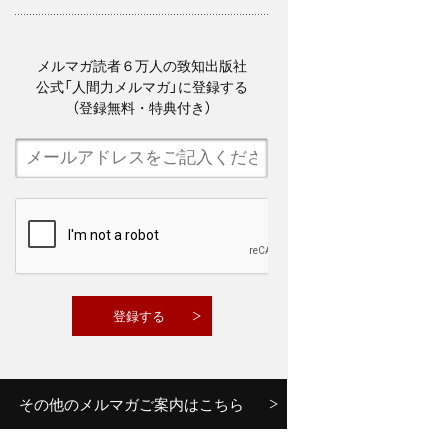
メルマガ読者６万人の致知出版社
公式「人間力メルマガ」に登録する
（登録無料・特典付き）
その他のメルマガご案内はこちら