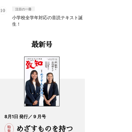
注目の一冊
小学校全学年対応の音読テキスト誕
生！
最新号
8月1日 発行／ 9 月号
めざすものを持つ