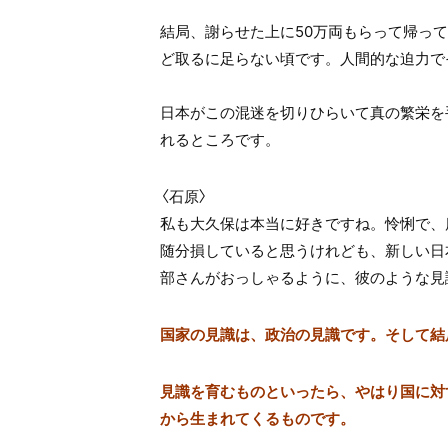
結局、謝らせた上に50万両もらって帰っ
ど取るに足らない頃です。人間的な迫力で
日本がこの混迷を切りひらいて真の繁栄を
れるところです。
〈石原〉
私も大久保は本当に好きですね。怜悧で、
随分損していると思うけれども、新しい日
部さんがおっしゃるように、彼のような見
国家の見識は、政治の見識です。そして結
見識を育むものといったら、やはり国に対
から生まれてくるものです。