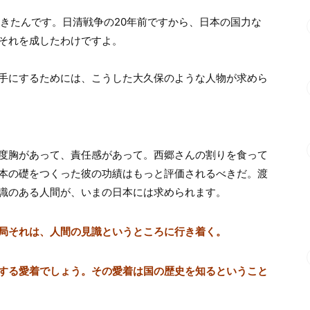
てきたんです。日清戦争の20年前ですから、日本の国力な
それを成したわけですよ。
手にするためには、こうした大久保のような人物が求めら
度胸があって、責任感があって。西郷さんの割りを食って
本の礎をつくった彼の功績はもっと評価されるべきだ。渡
識のある人間が、いまの日本には求められます。
局それは、人間の見識というところに行き着く。
する愛着でしょう。その愛着は国の歴史を知るということ