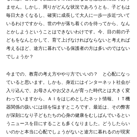
ません。しかし、周りがどんな状況であろうとも、子どもは
毎日大きくなるし、確実に成長して大人に一歩一歩近づいて
いるわけですから、世の中が落ち着くのを待ってから、なん
とかしようということはできないわけです。今、目の前の子
どもをなんとかして、育て上げなければならないと考えれば
考えるほど、途方に暮れている保護者の方は多いのではない
でしょうか？
今までの、教育の考え方ややり方でいいの？ と心配になっ
ていると思います。しかも、身近にはインターネット社会が
入り込んで、お母さんやお父さんが育った時代とは大きく変
わっていますから、ＡＩをはじめとしたネット情報、ＩＴ機
器関係の扱いには頭を悩ますところです。最近は、その弊害
が深刻になり子どもたちの心身の健康をむしばんでいるとい
うニュースを目にすることも多くなりました。どうしたらい
いのかと本当に心配でしょうがないと途方に暮れるのが現実