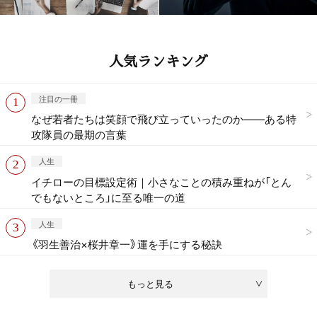
人気ランキング
注目の一冊
なぜ若者たちは笑顔で飛び立っていったのか——ある特
攻隊員の最期の言葉
人生
イチローの目標設定術｜小さなことの積み重ねが「とん
でもないところ」に至る唯一の道
人生
《羽生善治×桜井章一》運を手にする秘訣
もっと見る