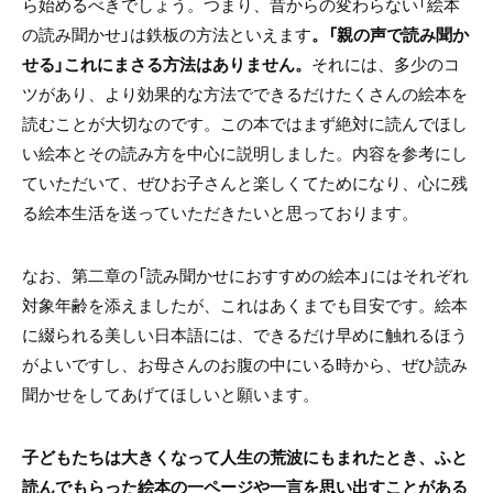
ら始めるべきでしょう。つまり、昔からの変わらない「絵本
の読み聞かせ」は鉄板の方法といえます
。「親の声で読み聞か
せる」これにまさる方法はありません。
それには、多少のコ
ツがあり、より効果的な方法でできるだけたくさんの絵本を
読むことが大切なのです。この本ではまず絶対に読んでほし
い絵本とその読み方を中心に説明しました。内容を参考にし
ていただいて、ぜひお子さんと楽しくてためになり、心に残
る絵本生活を送っていただきたいと思っております。
なお、第二章の「読み聞かせにおすすめの絵本」にはそれぞれ
対象年齢を添えましたが、これはあくまでも目安です。絵本
に綴られる美しい日本語には、できるだけ早めに触れるほう
がよいですし、お母さんのお腹の中にいる時から、ぜひ読み
聞かせをしてあげてほしいと願います。
子どもたちは大きくなって人生の荒波にもまれたとき、ふと
読んでもらった絵本の一ページや一言を思い出すことがある