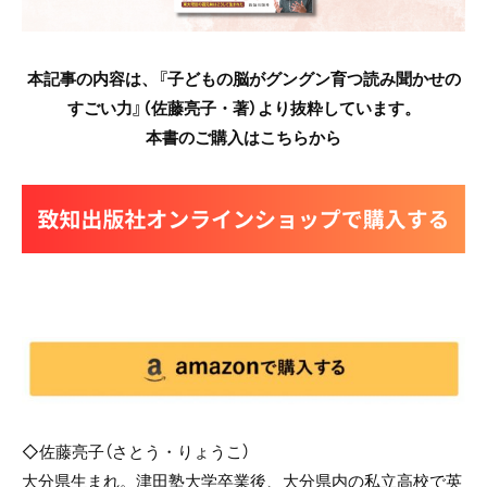
本記事の内容は、『子どもの脳がグングン育つ読み聞かせの
すごい力』（
佐藤亮子・著
）より抜粋しています。
本書のご購入はこちらから
◇佐藤亮子（さとう・りょうこ）
大分県生まれ。津田塾大学卒業後、大分県内の私立高校で英