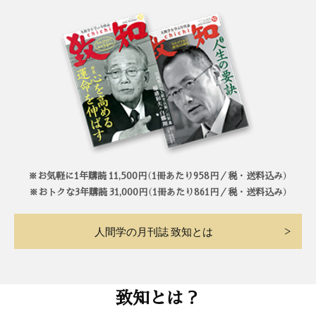
※お気軽に1年購読 11,500円（1冊あたり958円／税・送料込み）
※おトクな3年購読 31,000円（1冊あたり861円／税・送料込み）
人間学の月刊誌 致知とは
致知とは？