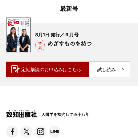
最新号
8月1日 発行／ 9 月号
めざすものを持つ
定期購読の
お申込みはこちら
試し読み
人間学を探究して四十八年