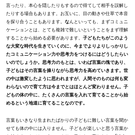
言ったり、本心を隠したりもするので得てして相手を誤解し
たりする場合もあります。お互いに、目の動きや仕草で本音
を探り合うこともあります。
な
んといっても、まずコミュニ
ケーションとは、とても複雑で難しいということをまず理解
することから始める必要があります。
子どもたちがこのよう
な大変な時代を生きていくのに、今までよりよりしっかりし
たコミュニケーション力や思考力をつけるにはどうしたらい
いのでしょうか。思考力のもとは、いわば言葉の塊であり、
子どもはその言葉を操りながら思考力を高めていきます。世
の中は激変したように思われますが、人間そのものは何も変
わらないので育て方は今までとはほとんど変わりません。子
どもの体の中に、たくさんの言葉を入れて育てることから始
めるという地道に育てることなのです。
言葉もいきなり生まれたばかりの子どもに難しい言葉を聞か
せても体の中には入りません。子どもが楽しいと思う言葉か