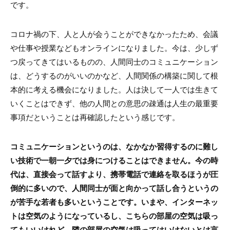
です。
コロナ禍の下、人と人が会うことができなかったため、会議
や仕事や授業などもオンラインになりました。今は、少しず
つ戻ってきてはいるものの、人間同士のコミュニケーション
は、どうするのがいいのかなど、人間関係の構築に関して根
本的に考える機会になりました。人は決して一人では生きて
いくことはできず、他の人間との意思の疎通は人生の最重要
事項だということは再確認したという感じです。
コミュニケーションというのは、なかなか習得するのに難し
い技術で一朝一夕では身につけることはできません。今の時
代は、直接会って話すより、携帯電話で連絡を取るほうが圧
倒的に多いので、人間同士が面と向かって話し合うというの
が苦手な若者も多いということです。いまや、インターネッ
トは空気のようになっているし、こちらの部屋の空気は吸っ
てもいいけれど、隣の部屋の空気は吸ってはいけないとは言