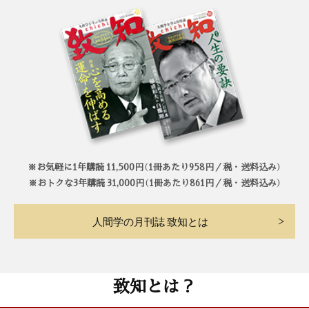
※お気軽に1年購読 11,500円（1冊あたり958円／税・送料込み）
※おトクな3年購読 31,000円（1冊あたり861円／税・送料込み）
人間学の月刊誌 致知とは
致知とは？