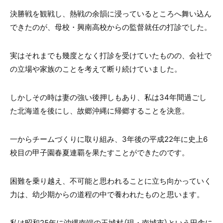
決勝戦を観戦し、熱戦の余韻に浸っているところへ舞い込ん
できたのが、母校・興南高校からの監督就任の打診でした。
実はそれまでも幾度となく打診を受けていたものの、会社で
の立場や家族のことを考えて断り続けていました。
しかしその時は妻の強い後押しもあり、私は34年間過ごし
た北海道を後にし、故郷沖縄に帰郷することを決意。
一からチームづくりに取り組み、3年後の平成22年に史上6
校目の甲子園春夏連覇を果たすことができたのです。
困難を乗り越え、不可能と思われることに立ち向かっていく
力は、幼少期からの道程の中で養われたものと思います。
私は昭和25年に沖縄南端の玉城村（現・南城市）という田舎に