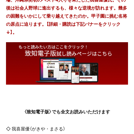
後は社会人野球に進出するも、様々な逆境が訪れます。幾多
の困難をいかにして乗り越えてきたのか。甲子園に挑む名将
の原点に迫ります。
【詳細・購読は下記バナーをクリック
↓】。
〈致知電子版〉でも全文お読みいただけます
◇ 我喜屋優（がきや・まさる）