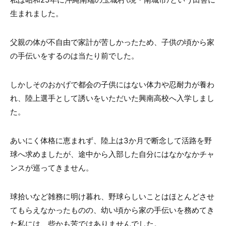
生まれました。
父親の体が不自由で家計が苦しかったため、子供の頃から家
の手伝いをするのは当たり前でした。
しかしそのおかげで都会の子供にはない体力や忍耐力が養わ
れ、陸上選手として誘いをいただいた興南高校へ入学しまし
た。
あいにく体格に恵まれず、陸上は3か月で断念して活路を野
球へ求めましたが、途中から入部した自分にはなかなかチャ
ンスが巡ってきません。
球拾いなど雑務に明け暮れ、野球らしいことはほとんどさせ
てもらえなかったものの、幼い頃から家の手伝いを務めてき
た私には、些かも苦ではありませんでした。