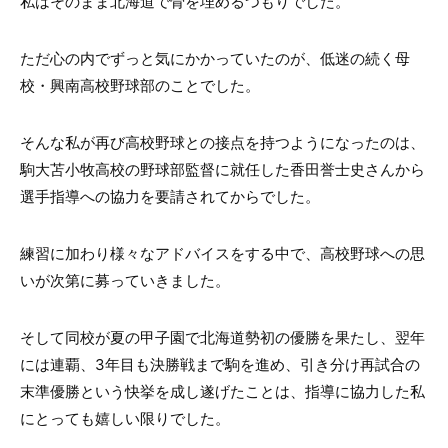
私はそのまま北海道で骨を埋めるつもりでした。
ただ心の内でずっと気にかかっていたのが、低迷の続く母
校・興南高校野球部のことでした。
そんな私が再び高校野球との接点を持つようになったのは、
駒大苫小牧高校の野球部監督に就任した香田誉士史さんから
選手指導への協力を要請されてからでした。
練習に加わり様々なアドバイスをする中で、高校野球への思
いが次第に募っていきました。
そして同校が夏の甲子園で北海道勢初の優勝を果たし、翌年
には連覇、3年目も決勝戦まで駒を進め、引き分け再試合の
末準優勝という快挙を成し遂げたことは、指導に協力した私
にとっても嬉しい限りでした。