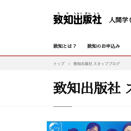
人間学
致知とは？
致知のお申込み
トップ
致知出版社 スタッフブログ
致知出版社 