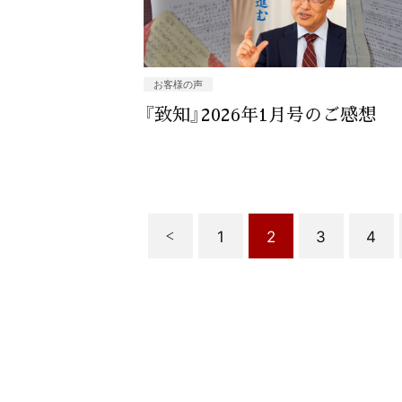
お客様の声
『致知』2026年1月号のご感想
1
2
3
4