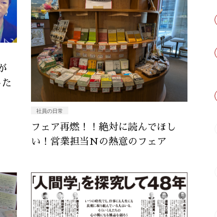
が
した
社員の日常
フェア再燃！！絶対に読んでほし
い！営業担当Nの熱意のフェア