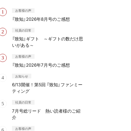
お客様の声
『致知』2026年8月号のご感想
社員の日常
『致知』ギフト ～ギフトの数だけ思
いがある～
お客様の声
『致知』2026年7月号のご感想
お知らせ
6/13開催！第5回 『致知』ファンミー
ティング
社員の日常
7月号総リード 熱い読者様のご紹
介
お客様の声