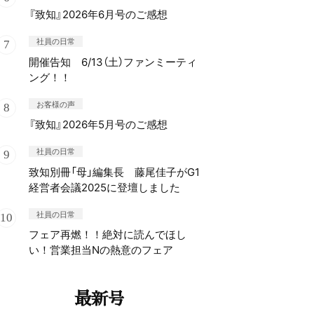
『致知』2026年6月号のご感想
社員の日常
開催告知 6/13（土）ファンミーティ
ング！！
お客様の声
『致知』2026年5月号のご感想
社員の日常
致知別冊「母」編集長 藤尾佳子がG1
経営者会議2025に登壇しました
社員の日常
フェア再燃！！絶対に読んでほし
い！営業担当Nの熱意のフェア
最新号