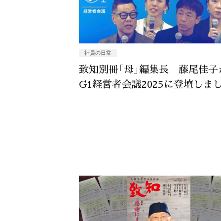
社員の日常
致知別冊「母」編集長 藤尾佳子
G1経営者会議2025に登壇しま