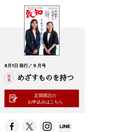
8月1日 発行／ 9 月号
めざすものを持つ
定期購読の
お申込みはこちら