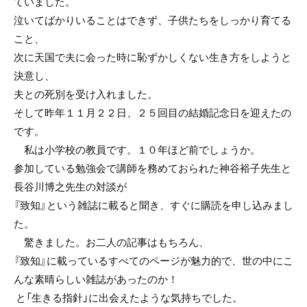
ていました。
泣いてばかりいることはできず、子供たちをしっかり育てる
こと、
次に天国で夫に会った時に恥ずかしくない生き方をしようと
決意し、
夫との死別を受け入れました。
そして昨年１１月２２日、２５回目の結婚記念日を迎えたの
です。
私は小学校の教員です。１０年ほど前でしょうか。
参加している勉強会で講師を務めておられた神谷裕子先生と
長谷川博之先生の対談が
『致知』という雑誌に載ると聞き、すぐに購読を申し込みまし
た。
驚きました。お二人の記事はもちろん、
『致知』に載っているすべてのページが魅力的で、世の中にこ
んな素晴らしい雑誌があったのか！
と「生きる指針」に出会えたような気持ちでした。