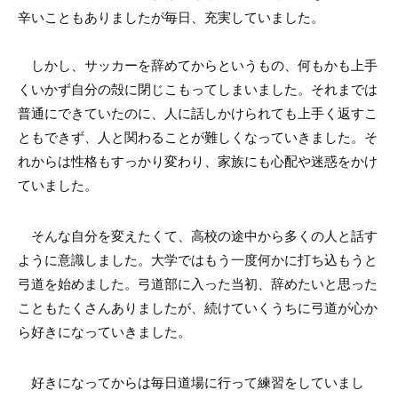
辛いこともありましたが毎日、充実していました。
しかし、サッカーを辞めてからというもの、何もかも上手
くいかず自分の殻に閉じこもってしまいました。それまでは
普通にできていたのに、人に話しかけられても上手く返すこ
ともできず、人と関わることが難しくなっていきました。そ
れからは性格もすっかり変わり、家族にも心配や迷惑をかけ
ていました。
そんな自分を変えたくて、高校の途中から多くの人と話す
ように意識しました。大学ではもう一度何かに打ち込もうと
弓道を始めました。弓道部に入った当初、辞めたいと思った
こともたくさんありましたが、続けていくうちに弓道が心か
ら好きになっていきました。
好きになってからは毎日道場に行って練習をしていまし