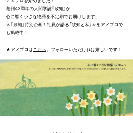
アメブロを始めました！
創刊42周年の人間学誌『致知』が
心に響く小さな物語を不定期でお届けします。
≪『致知』特別企画！社員が語る「致知と私」≫をアメブロで
も掲載中！
★アメブロは
こちら
。フォローいただければ嬉しいです！