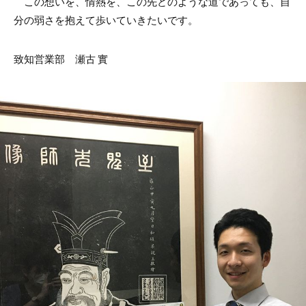
この想いを、情熱を、この先どのような道であっても、自
分の弱さを抱えて歩いていきたいです。
致知営業部 瀬古 實