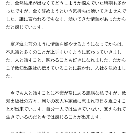
た。全然結果が出なくてどうしようか悩んでいた時期も多か
ったですが、全く辞めようという気持ちは湧いてきませんで
した。誰に言われるでもなく、湧いてきた情熱があったから
だと感じています。
塞ぎ込む前のように情熱を燃やせるようになってからは、
不思議と多くのことが上手くいくように変わっていきまし
た。人と話すこと、関わることも好きになれました。だから
こそ致知出版社の伝えていることに惹かれ、入社を決めまし
た。
今でも人と話すことに不安が常にある臆病な私ですが、致
知出版社の方々、周りの友人や家族に恵まれ毎日を過ごすこ
とが出来ています。自分一人では生きていない、支えられて
生きているのだと今では感じることが出来ます。