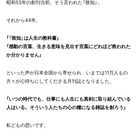
昭和53年の創刊当初、そう言われた『致知』。
それから44年、
「『致知』は人生の教科書」
「感動の言葉、生きる意味を見出す言葉にどれほど救われた
か分かりません」
といった声が日本全国から寄せられ、いまでは11万人もの
方々が心待ちにしてくださる月刊誌となりました。
「いつの時代でも、仕事にも人生にも真剣に取り組んでいる
人はいる。そういう人たちの心の糧になる雑誌を創ろう」
私どもの思いです。