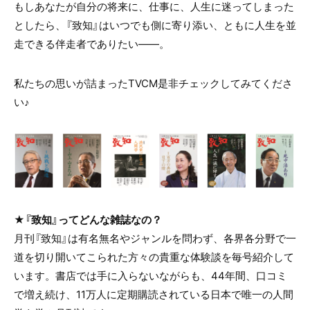
もしあなたが自分の将来に、仕事に、人生に迷ってしまった
としたら、『致知』はいつでも側に寄り添い、ともに人生を並
走できる伴走者でありたい――。
私たちの思いが詰まったTVCM是非チェックしてみてくださ
い♪
★『致知』ってどんな雑誌なの？
月刊『致知』は有名無名やジャンルを問わず、各界各分野で一
道を切り開いてこられた方々の貴重な体験談を毎号紹介して
います。書店では手に入らないながらも、44年間、口コミ
で増え続け、11万人に定期購読されている日本で唯一の人間