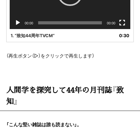
00:00
00:00
1.
“致知44周年TVCM”
0:30
（再生ボタン（▷）をクリックで再生します）
人間学を探究して44年の月刊誌『致
知』
「こんな堅い雑誌は誰も読まない」。