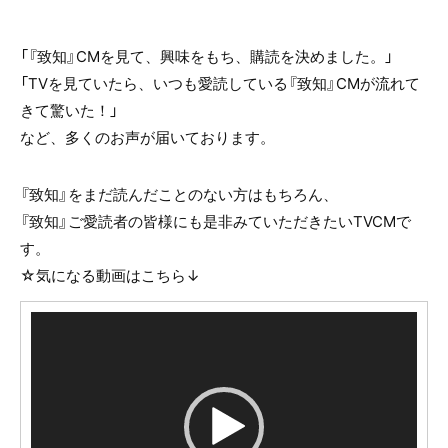
「『致知』CMを見て、興味をもち、購読を決めました。」
「TVを見ていたら、いつも愛読している『致知』CMが流れて
きて驚いた！」
など、多くのお声が届いております。
『致知』をまだ読んだことのない方はもちろん、
『致知』ご愛読者の皆様にも是非みていただきたいTVCMで
す。
☆気になる動画はこちら↓
動
画
プ
レ
ー
ヤ
ー