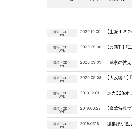
【生誕１８
2020.10.09
書籍・CD・
DVD
【最新刊】『
2020.09.30
書籍・CD・
DVD
「武家の教え
2020.09.09
書籍・CD・
DVD
【大反響！
2020.09.08
書籍・CD・
DVD
最大32%オ
2019.12.01
書籍・CD・
DVD
【豪華特典プ
2019.08.22
書籍・CD・
DVD
編集部が選
2019.07.18
書籍・CD・
DVD