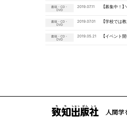
【募集中！
2019.07.11
書籍・CD・
DVD
【学校では
2019.07.01
書籍・CD・
DVD
【イベント開
2019.05.21
書籍・CD・
DVD
人間学