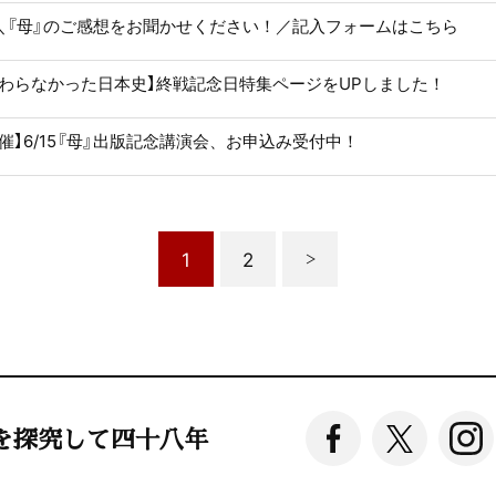
】＼『母』のご感想をお聞かせください！／記入フォームはこちら
教わらなかった日本史】終戦記念日特集ページをUPしました！
催】6/15『母』出版記念講演会、お申込み受付中！
1
2
を探究して四十八年