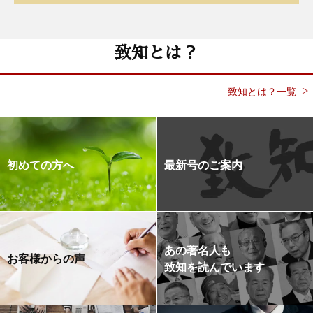
致知とは？
致知とは？一覧
初めての方へ
最新号のご案内
あの著名人も
お客様からの声
致知を読んでいます