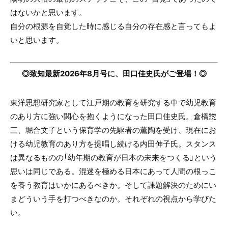
はないかと思います。
自分の根源を自覚した時に感じる自分の存在感と言ってもよ
いと思います。
◎致知最新2026年8月号に、田口佳史氏がご登場！◎
東洋思想研究家として江戸期の教育を研究する中で幼児教育
のあり方に強い関心を抱くようになった田口佳史氏。倉橋惣
三、堀合文子という保育学の先駆者の薫陶を受け、現在にお
ける幼児教育のあり方を提唱し続ける内田伸子氏。スタンス
は異なるものの「幼年期の教育が日本の未来をつくる」という
思いは同じである。混迷を極める日本にあって人間の根っこ
を養う教育はいかにあるべきか。そして課題解決のためにい
まどういう手を打つべきなのか。それぞれの視点から学びた
い。