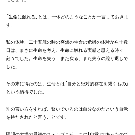
「生命に触れる」とは、一体どのようなことか一言しておきま
す。
私の体験、二十五歳の時の突然の生命の危機の体験から十数
日は、まさに生命を考え、生命に触れる実感と思える時々
刻々でした。生命を失う、また戻る、また失うの繰り返しで
した。
その末に得たのは、生命とは「自分と絶対的存在を繋ぐもの」
という納得でした。
別の言い方をすれば、繋いでいるのは自分なのだという自覚
を持たされたと言うことです。
陽明の大悟の最初のステップこそ、この「自覚」であったので