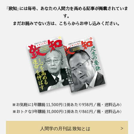
『致知』には毎号、あなたの人間力を高める記事が掲載されていま
す。
まだお読みでない方は、こちらからお申し込みください。
※お気軽に1年購読 11,500円（1冊あたり958円／税・送料込み）
※おトクな3年購読 31,000円（1冊あたり861円／税・送料込み）
人間学の月刊誌 致知とは