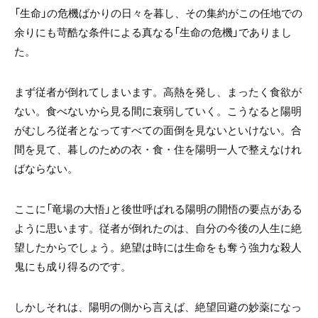
「生命」の危機ばかりの日々を暮し、その集約がこの任地での
余りにも苛酷な条件による真なる「生命の危機」でありまし
た。
まず従者が倒れてしまいます。高熱を発し、まったく食欲が
ない。食べないから見る間に衰弱していく。こうなると陽明
がむしろ従者となってすべての面倒を見ないといけない。合
間を見て、暮しのための衣・食・住を陽明一人で整えなけれ
ばならない。
ここに「竜場の大悟」と後世呼ばれる陽明の開悟の要点がある
ように思います。従者が倒れたのは、自分の今後の人生に絶
望したからでしょう。絶望は時には生命をも奪う強力な殺人
鬼にも成り得るのです。
しかしそれは、陽明の側から言えば、絶望回避の妙薬になっ