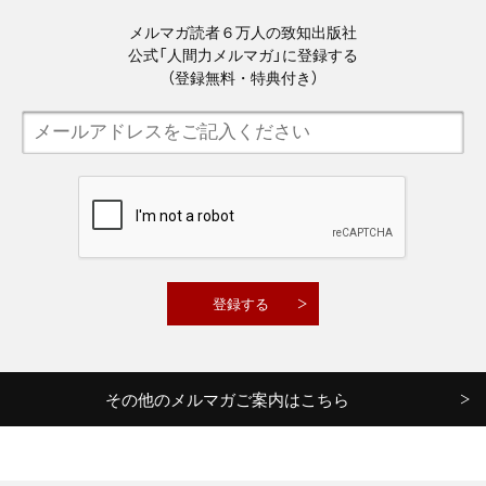
メルマガ読者６万人の致知出版社
公式「人間力メルマガ」に登録する
（登録無料・特典付き）
その他のメルマガご案内はこちら