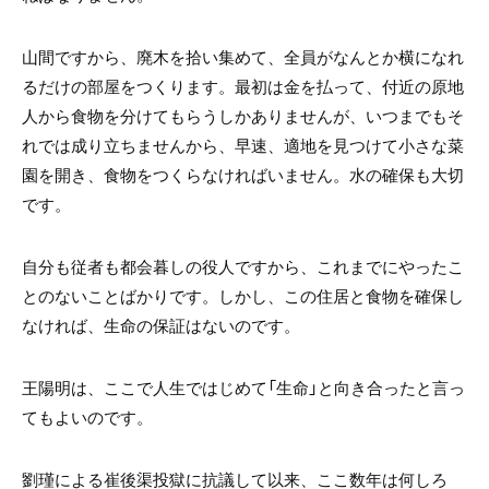
山間ですから、廃木を拾い集めて、全員がなんとか横になれ
るだけの部屋をつくります。最初は金を払って、付近の原地
人から食物を分けてもらうしかありませんが、いつまでもそ
れでは成り立ちませんから、早速、適地を見つけて小さな菜
園を開き、食物をつくらなければいません。水の確保も大切
です。
自分も従者も都会暮しの役人ですから、これまでにやったこ
とのないことばかりです。しかし、この住居と食物を確保し
なければ、生命の保証はないのです。
王陽明は、ここで人生ではじめて「生命」と向き合ったと言っ
てもよいのです。
劉瑾による崔後渠投獄に抗議して以来、ここ数年は何しろ